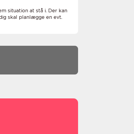
m situation at stå i. Der kan
ig skal planlægge en evt.