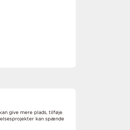
an give mere plads, tilføje
idelsesprojekter kan spænde