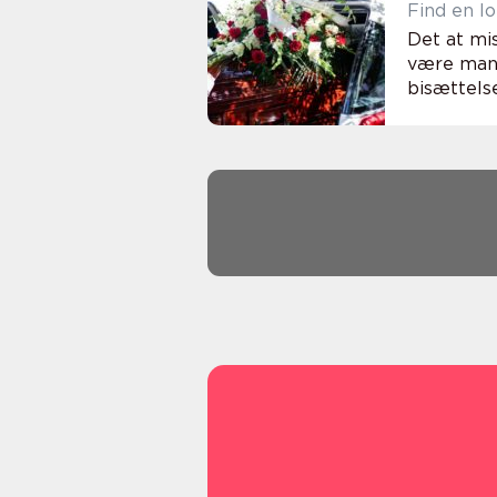
Find en l
Det at mis
være mang
bisættelse,