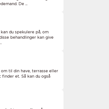
edemand. De ...
, kan du spekulere på, om
 disse behandlinger kan give
.
om til din have, terrasse eller
 finder et. Så kan du også