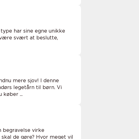
 type har sine egne unikke
t være svært at beslutte,
ndnu mere sjov! I denne
dørs legetårn til børn. Vi
køber ...
n begravelse virke
skal de gøre? Hvor meget vil