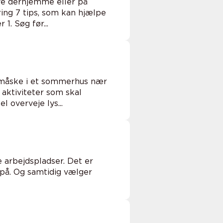
ve derhjemme eller på
ing 7 tips, som kan hjælpe
1. Søg før...
– måske i et sommerhus nær
aktiviteter som skal
 overveje lys...
 arbejdspladser. Det er
på. Og samtidig vælger