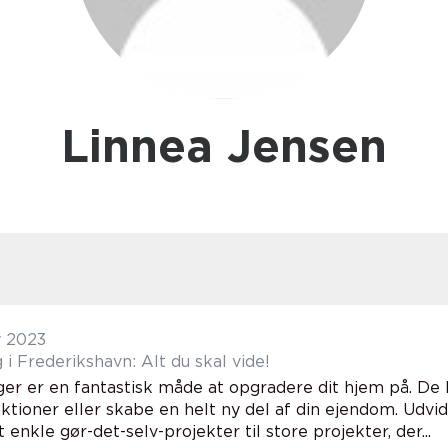
Linnea Jensen
y 2023
 i Frederikshavn: Alt du skal vide!
er er en fantastisk måde at opgradere dit hjem på. De k
nktioner eller skabe en helt ny del af din ejendom. Udv
vt enkle gør-det-selv-projekter til store projekter, der...