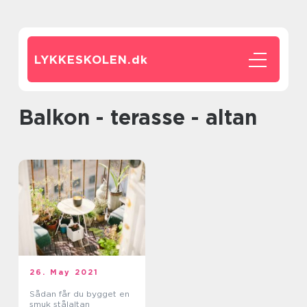
LYKKESKOLEN.
dk
balkon - terasse - altan
26. May 2021
Sådan får du bygget en
smuk stålaltan