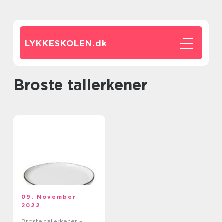
LYKKESKOLEN.
dk
Broste tallerkener
09. November
2022
Broste tallerkener –