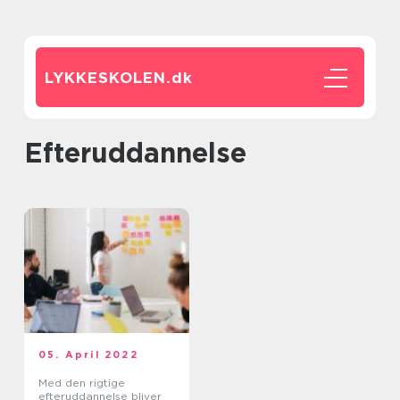
LYKKESKOLEN.
dk
Efteruddannelse
05. April 2022
Med den rigtige
efteruddannelse bliver