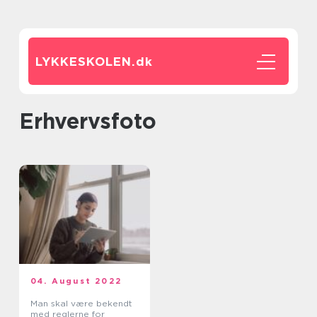
LYKKESKOLEN.
dk
erhvervsfoto
04. August 2022
Man skal være bekendt
med reglerne for