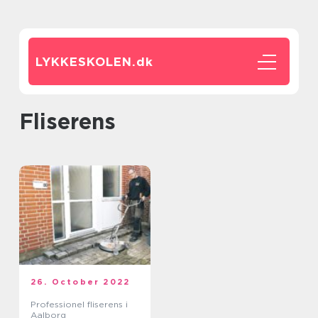
LYKKESKOLEN.
dk
fliserens
26. October 2022
Professionel fliserens i
Aalborg