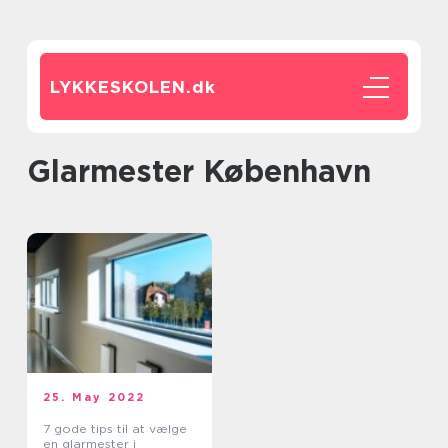
LYKKESKOLEN.
dk
glarmester København
25. May 2022
7 gode tips til at vælge
en glarmester i