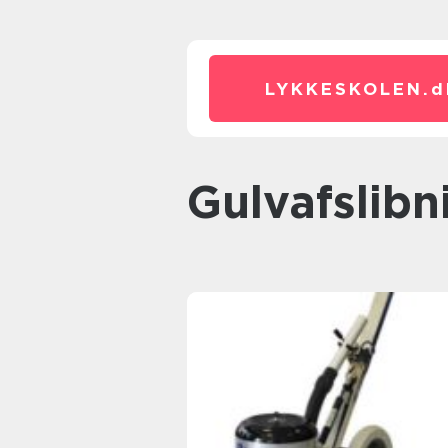
LYKKESKOLEN.
d
gulvafsli