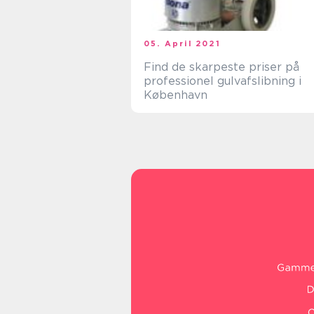
05. April 2021
Find de skarpeste priser på
professionel gulvafslibning i
København