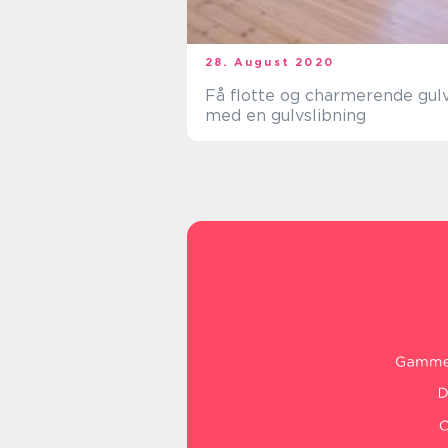
28. August 2020
Få flotte og charmerende gul
med en gulvslibning