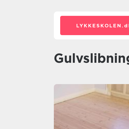
LYKKESKOLEN.
d
Gulvslibnin