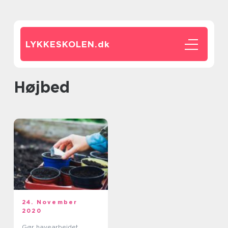
LYKKESKOLEN.
dk
højbed
24. November
2020
Gør havearbejdet