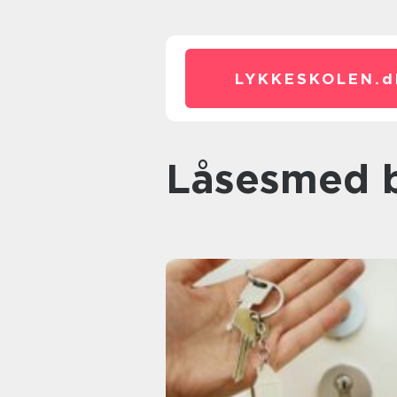
LYKKESKOLEN.
d
låsesmed 