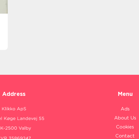
Address
Menu
Ads
About Us
Cookies
Contact