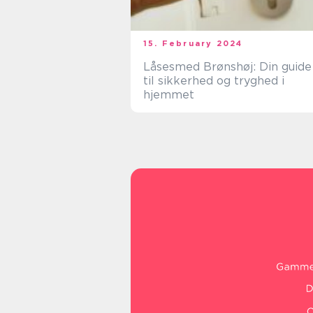
15. February 2024
Låsesmed Brønshøj: Din guide
til sikkerhed og tryghed i
hjemmet