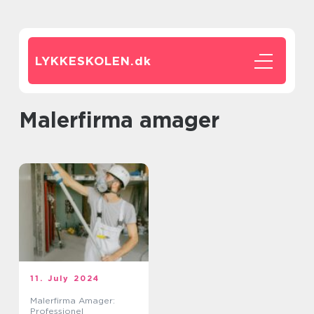
LYKKESKOLEN.
dk
malerfirma amager
11. July 2024
Malerfirma Amager:
Professionel