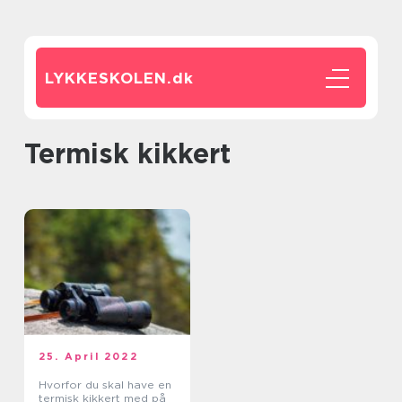
LYKKESKOLEN.
dk
termisk kikkert
25. April 2022
Hvorfor du skal have en
termisk kikkert med på