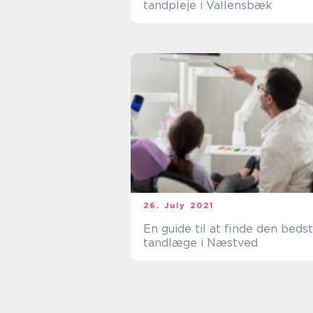
tandpleje i Vallensbæk
26. July 2021
En guide til at finde den beds
tandlæge i Næstved