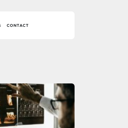
S
CONTACT