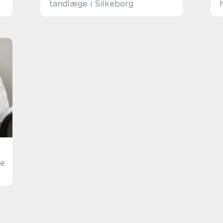
tandlæge i Silkeborg
te