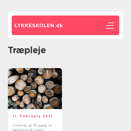
LYKKESKOLEN.
dk
træpleje
11. February 2021
Overvej at få hjælp til
fældning af træet