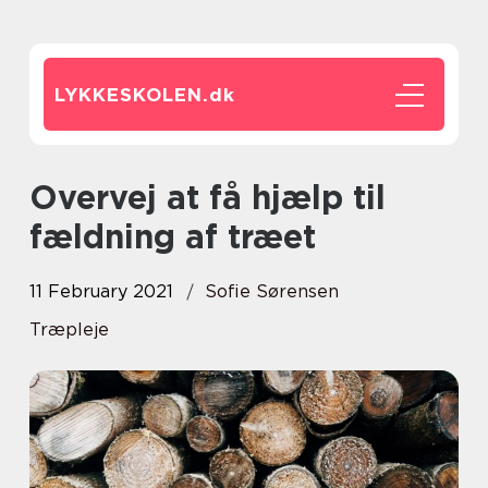
LYKKESKOLEN.
dk
Overvej at få hjælp til
fældning af træet
11 February 2021
Sofie Sørensen
Træpleje