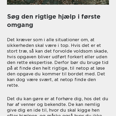
Søg den rigtige hjælp i første
omgang
Det kræver som i alle situationer om, at
sikkerheden skal være i top. Hvis det er et
stort træ, så kan det forvolde voldsom skade,
hvis opgaven bliver udført forkert eller uden
den rette ekspertise. Derfor bør du bruge tid
på at finde den helt rigtige, til netop at løse
den opgave du kommer til bordet med. Det
kan dog være svært, at netop finde den
rette.
Det du kan gøre er at forhøre dig, hos det du
har af venner og bekendte. De kan nemlig
give dig en ide til, hvor du skal kigge hen
efter hjælpen, og måske også hvor du ikke