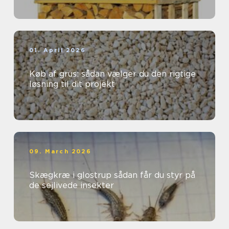
01. April 2026
Køb af grus: sådan vælger du den rigtige
løsning til dit projekt
09. March 2026
Skægkræ i glostrup sådan får du styr på
de sejlivede insekter