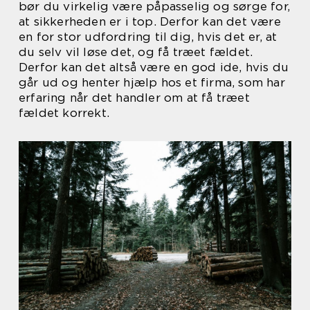
bør du virkelig være påpasselig og sørge for,
at sikkerheden er i top. Derfor kan det være
en for stor udfordring til dig, hvis det er, at
du selv vil løse det, og få træet fældet.
Derfor kan det altså være en god ide, hvis du
går ud og henter hjælp hos et firma, som har
erfaring når det handler om at få træet
fældet korrekt.