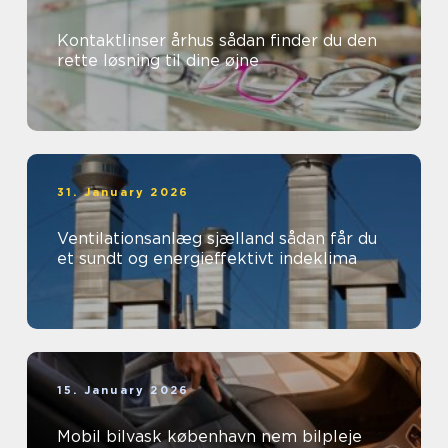
Kontaktlinser århus sådan finder du den
rette løsning til dine øjne
31. January 2026
Ventilationsanlæg sjælland sådan får du
et sundt og energieffektivt indeklima
15. January 2026
Mobil bilvask københavn nem bilpleje