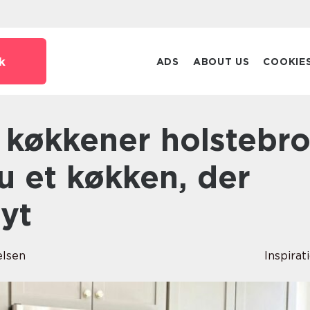
k
ADS
ABOUT US
COOKIE
u et køkken, der
yt
elsen
Inspirat