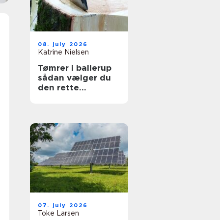
08. july 2026
Katrine Nielsen
Tømrer i ballerup
sådan vælger du
den rette
fagmand til dit
projekt
07. july 2026
Toke Larsen