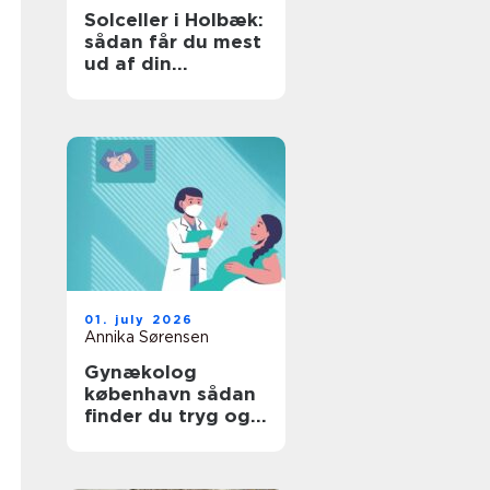
Solceller i Holbæk:
sådan får du mest
ud af din
investering
01. july 2026
Annika Sørensen
Gynækolog
københavn sådan
finder du tryg og
professionel hjælp