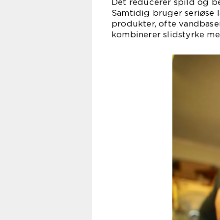
Det reducerer spild og be
Samtidig bruger seriøse
produkter, ofte vandbase
kombinerer slidstyrke med