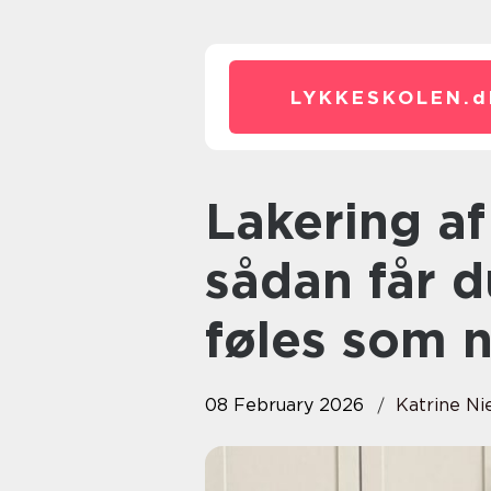
LYKKESKOLEN.
d
Lakering af køkkener holstebro
sådan får d
føles som n
08 February 2026
Katrine Ni