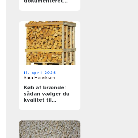
dokumenteret
svejsekvalitet
11. april 2026
Sara Henriksen
Køb af brænde:
sådan vælger du
kvalitet til
vinterens varme