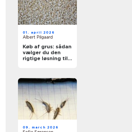
01. april 2026
Albert Pilgaard
Køb af grus: sådan
vælger du den
rigtige løsning til
dit projekt
09. march 2026