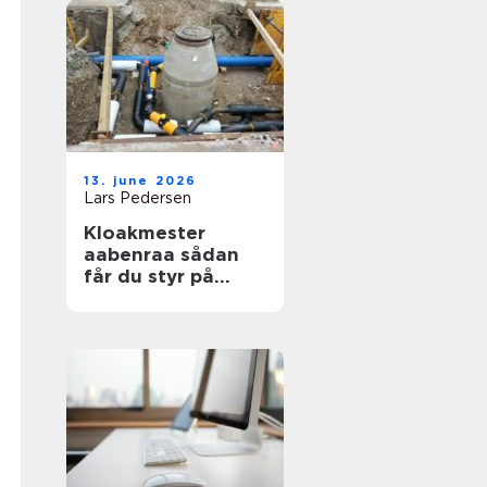
13. june 2026
Lars Pedersen
Kloakmester
aabenraa sådan
får du styr på
kloakken