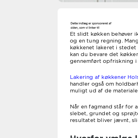
Et slidt køkken behøver 
og en tung regning. Mange
køkkenet lakeret i stedet 
kan du bevare det køkken
gennemført opfriskning i
Lakering af køkkener Hol
handler også om holdbarh
muligt ud af de materialer
Når en fagmand står for a
slebet, grundet og sprøjt
resultatet bliver jævnt, s