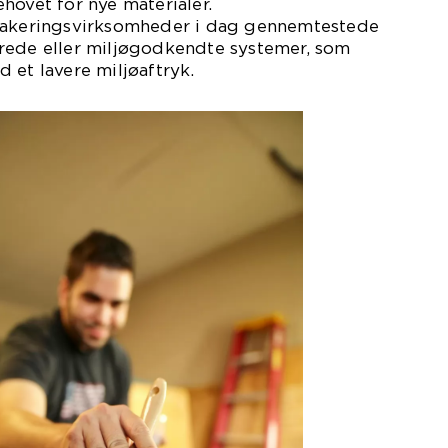
hovet for nye materialer.
 lakeringsvirksomheder i dag gennemtestede
rede eller miljøgodkendte systemer, som
 et lavere miljøaftryk.