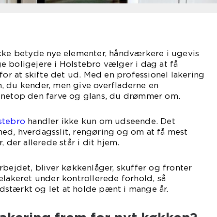
ikke betyde nye elementer, håndværkere i ugevis
 boligejere i Holstebro vælger i dag at få
for at skifte det ud. Med en professionel lakering
, du kender, men give overfladerne en
 netop den farve og glans, du drømmer om.
stebro
handler ikke kun om udseende. Det
ed, hverdagsslit, rengøring og om at få mest
, der allerede står i dit hjem.
rbejdet, bliver køkkenlåger, skuffer og fronter
elakeret under kontrollerede forhold, så
lidstærkt og let at holde pænt i mange år.