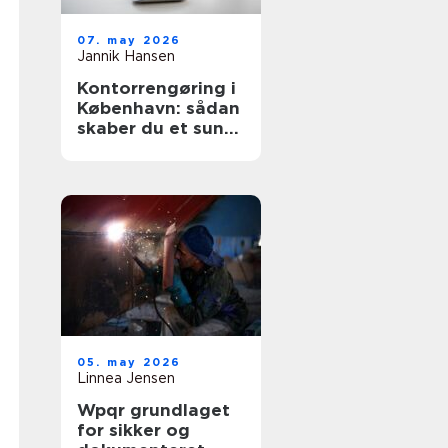
07. may 2026
Jannik Hansen
Kontorrengøring i
København: sådan
skaber du et sundt
og professionelt
arbejdsmiljø
05. may 2026
Linnea Jensen
Wpqr grundlaget
for sikker og