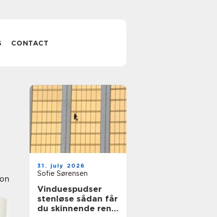
S
CONTACT
31. july 2026
Sofie Sørensen
ion
Vinduespudser
stenløse sådan får
du skinnende rene