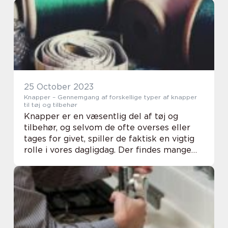
på. I den...
25 October 2023
Knapper – Gennemgang af forskellige typer af knapper
til tøj og tilbehør
Knapper er en væsentlig del af tøj og
tilbehør, og selvom de ofte overses eller
tages for givet, spiller de faktisk en vigtig
rolle i vores dagligdag. Der findes mange
forskellige typer af knapper, og valget af
knapper afhæn...