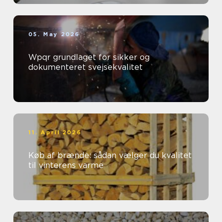
05. May 2026
Wpqr grundlaget for sikker og
dokumenteret svejsekvalitet
11. April 2026
Køb af brænde: sådan vælger du kvalitet
til vinterens varme