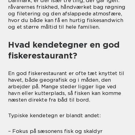
Danmark, er der især tre ting, der går igen:
råvarernes friskhed, håndværket bag røgning
og filetering og den afslappede atmosfære,
hvor du både kan få en hurtig fiskesandwich
og et større måltid til hele familien.
Hvad kendetegner en god
fiskerestaurant?
En god fiskerestaurant er ofte tæt knyttet til
havet, både geografisk og i måden, den
arbejder på. Mange steder ligger lige ved
havn eller kutterplads, så fisken kan komme
næsten direkte fra båd til bord.
Typiske kendetegn er blandt andet:
– Fokus på sæsonens fisk og skaldyr