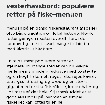
vesterhavsbord: populære
retter på fiske-menuen
Menuen på en dansk fiskerestaurant afspejler
ofte både tradition og lokal historie. Nogle
retter går igen næsten overalt, fordi de
rammer lige ned i, hvad mange forbinder
med klassisk fiskebord.
En af de mest populære retter er
stjerneskud. Mange steder kan du vælge
mellem en almindelig udgave med to stegte
og en kogt fiskefilet, røget laks, rejer, kaviar,
asparges, dressing og brød og en større
gigant med ekstra fiskefileter, krebsehaler og
lidt mere af det hele. Stjerneskuddet er et
godt eksempel på, hvordan en simpel
fiskefilet kan løftes til en hel