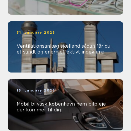
31. January 2026
Ventilationsanlæg sjælland sådan får du
et sundt og energieffektivt indeklima
15. January 2026
Mobil bilvask københavn nem bilpleje
der kommer til dig