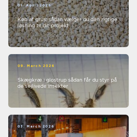
01. April 2026
Køb af grus: sådan vælger du den rigtige
løsning til dit projekt
09. March 2026
Skægkræ i glostrup sådan får du styr på
de sejlivede insekter
03. March 2026