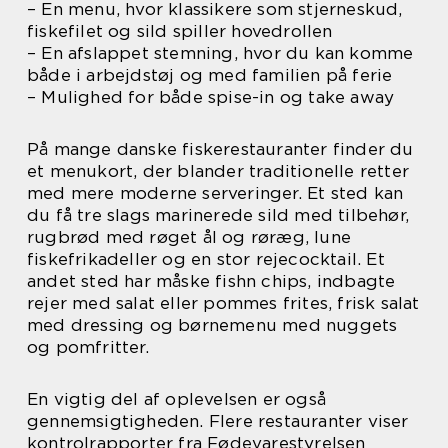
– En menu, hvor klassikere som stjerneskud,
fiskefilet og sild spiller hovedrollen
– En afslappet stemning, hvor du kan komme
både i arbejdstøj og med familien på ferie
– Mulighed for både spise-in og take away
På mange danske fiskerestauranter finder du
et menukort, der blander traditionelle retter
med mere moderne serveringer. Et sted kan
du få tre slags marinerede sild med tilbehør,
rugbrød med røget ål og røræg, lune
fiskefrikadeller og en stor rejecocktail. Et
andet sted har måske fishn chips, indbagte
rejer med salat eller pommes frites, frisk salat
med dressing og børnemenu med nuggets
og pomfritter.
En vigtig del af oplevelsen er også
gennemsigtigheden. Flere restauranter viser
kontrolrapporter fra Fødevarestyrelsen