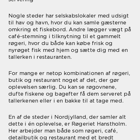
Nogle steder har selskabslokaler med udsigt
til hav og havn, hvor du kan samle gæsterne
omkring et fiskebord. Andre lægger vægt på
café-stemning i tilknytning til et gammelt
røgeri, hvor du både kan købe frisk og
nyrøget fisk med hjem og sætte dig med en
tallerken i restauranten.
For mange er netop kombinationen af røgeri,
butik og restaurant noget af det, der gør
oplevelsen særlig. Du kan se røgovnene,
dufte fiskene og bagefter få dem serveret på
tallerkenen eller i en bakke til at tage med.
En af de steder i Nordjylland, der samler alt
dette i én oplevelse, er Røgeriet Hanstholm.
Her arbejder man både som røgeri, café,
detailbutik og restaurant med et bredt