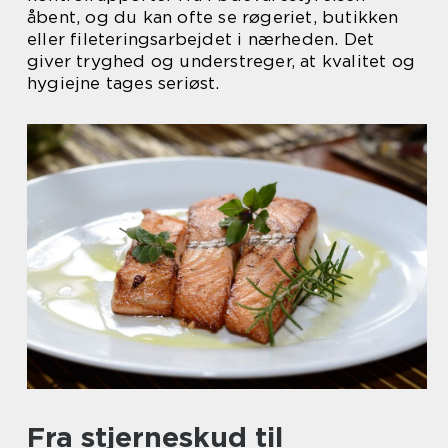
åbent, og du kan ofte se røgeriet, butikken
eller fileteringsarbejdet i nærheden. Det
giver tryghed og understreger, at kvalitet og
hygiejne tages seriøst.
Fra stjerneskud til