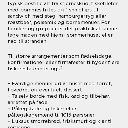
typisk bestille alt fra stjerneskud, fiskefileter
med pommes frites og fishn chips til
sandwich med steg, hamburgerryg eller
roastbeef, pølsemix og børnemenuer. For
familier og grupper er det praktisk at kunne
tage maden med hjem i sommerhuset eller
ned til stranden.
Til større arrangementer som fødselsdage,
konfirmationer eller firmafester tilbyder flere
fiskerestauranter også:
– Færdige menuer ud af huset med forret,
hovedret og eventuelt dessert
– Ta selv borde med fisk, kød og tilbehør,
anrettet på fade
– Pålægsfade og fiske- eller
pålægskagemænd til 1015 personer
– Luksus smørrebrød, frisksmurt og klar til
servering