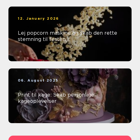
12. January 2026
Lej popcorn maskine og skab den rette
stemning til festen
06. August 2025
Print til kage: Skab personlige
kageoplevelser