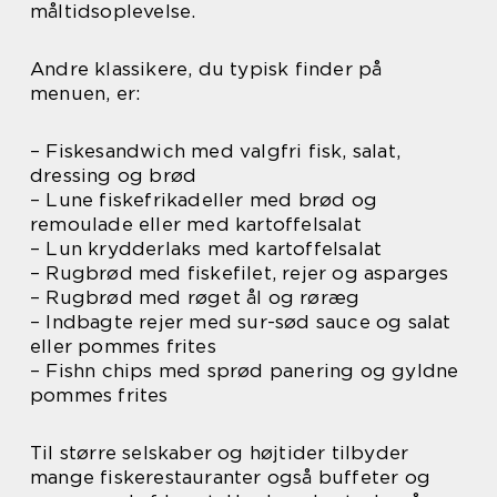
måltidsoplevelse.
Andre klassikere, du typisk finder på
menuen, er:
– Fiskesandwich med valgfri fisk, salat,
dressing og brød
– Lune fiskefrikadeller med brød og
remoulade eller med kartoffelsalat
– Lun krydderlaks med kartoffelsalat
– Rugbrød med fiskefilet, rejer og asparges
– Rugbrød med røget ål og røræg
– Indbagte rejer med sur-sød sauce og salat
eller pommes frites
– Fishn chips med sprød panering og gyldne
pommes frites
Til større selskaber og højtider tilbyder
mange fiskerestauranter også buffeter og