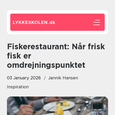
LYKKESKOLEN.
dk
Fiskerestaurant: Når frisk
fisk er
omdrejningspunktet
03 January 2026
Jannik Hansen
Inspiration