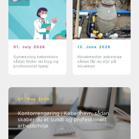
01. July 2026
13. June 2026
Gynækolog københavn
Kloakmester aabenraa
sådan finder du tryg og
sådan får du styr på
professionel hjælp
kloakken
07. May 2026
Kontorrengøring i København: sådan
skaber du et sundt og professionelt
arbejdsmiljø