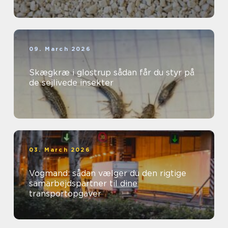
09. March 2026
Skægkræ i glostrup sådan får du styr på
de sejlivede insekter
03. March 2026
Vogmand: sådan vælger du den rigtige
samarbejdspartner til dine
transportopgaver