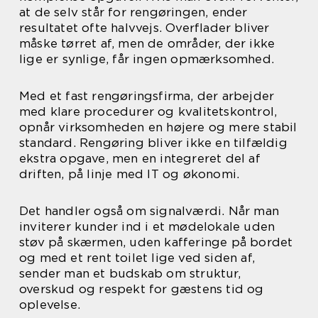
at de selv står for rengøringen, ender
resultatet ofte halvvejs. Overflader bliver
måske tørret af, men de områder, der ikke
lige er synlige, får ingen opmærksomhed.
Med et fast rengøringsfirma, der arbejder
med klare procedurer og kvalitetskontrol,
opnår virksomheden en højere og mere stabil
standard. Rengøring bliver ikke en tilfældig
ekstra opgave, men en integreret del af
driften, på linje med IT og økonomi.
Det handler også om signalværdi. Når man
inviterer kunder ind i et mødelokale uden
støv på skærmen, uden kafferinge på bordet
og med et rent toilet lige ved siden af,
sender man et budskab om struktur,
overskud og respekt for gæstens tid og
oplevelse.