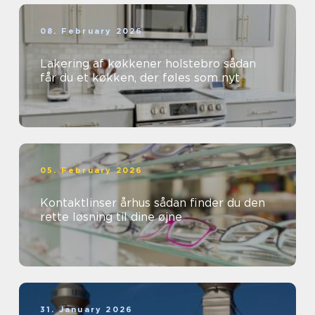
08. February 2026
Lakering af køkkener holstebro sådan
får du et køkken, der føles som nyt
05. February 2026
Kontaktlinser århus sådan finder du den
rette løsning til dine øjne
31. January 2026