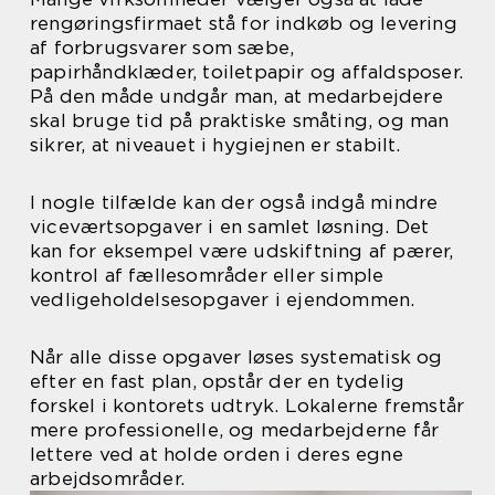
rengøringsfirmaet stå for indkøb og levering
af forbrugsvarer som sæbe,
papirhåndklæder, toiletpapir og affaldsposer.
På den måde undgår man, at medarbejdere
skal bruge tid på praktiske småting, og man
sikrer, at niveauet i hygiejnen er stabilt.
I nogle tilfælde kan der også indgå mindre
viceværtsopgaver i en samlet løsning. Det
kan for eksempel være udskiftning af pærer,
kontrol af fællesområder eller simple
vedligeholdelsesopgaver i ejendommen.
Når alle disse opgaver løses systematisk og
efter en fast plan, opstår der en tydelig
forskel i kontorets udtryk. Lokalerne fremstår
mere professionelle, og medarbejderne får
lettere ved at holde orden i deres egne
arbejdsområder.