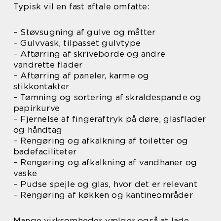
Typisk vil en fast aftale omfatte:
– Støvsugning af gulve og måtter
– Gulvvask, tilpasset gulvtype
– Aftørring af skriveborde og andre
vandrette flader
– Aftørring af paneler, karme og
stikkontakter
– Tømning og sortering af skraldespande og
papirkurve
– Fjernelse af fingeraftryk på døre, glasflader
og håndtag
– Rengøring og afkalkning af toiletter og
badefaciliteter
– Rengøring og afkalkning af vandhaner og
vaske
– Pudse spejle og glas, hvor det er relevant
– Rengøring af køkken og kantineområder
Mange virksomheder vælger også at lade