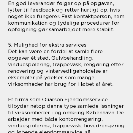
En god leverandør følger op på opgaven,
lytter til feedback og retter hurtigt op, hvis
noget ikke fungerer. Fast kontaktperson, nem
kommunikation og tydelige procedurer for
opfølgning gør samarbejdet mere stabilt.
5. Mulighed for ekstra services
Det kan være en fordel at samle flere
opgaver ét sted. Gulvbehandling,
vinduespolering, trappevask, rengøring efter
renovering og vintervedligeholdelse er
eksempler på ydelser, som mange
virksomheder har brug for i løbet af året.
Et firma som Oliarson Ejendomsservice
tilbyder netop denne type samlede løsninger
til virksomheder i og omkring København. De
arbejder med både kontorrengøring,
vinduespolering, trappevask, hovedrengøring
og løbende ejendomsservice, så