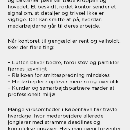
og bakterier påvirker både kroppen og
hovedet. Et beskidt, rodet kontor sender et
signal om, at detaljer og trivsel ikke er
vigtige. Det kan smitte af på, hvordan
medarbejderne går til deres arbejde.
Når kontoret til gengæld er rent og velholdt,
sker der flere ting:
– Luften bliver bedre, fordi støv og partikler
fjernes jævnligt
– Risikoen for smittespredning mindskes
– Medarbejdere oplever mere ro og overblik
– Kunder og samarbejdspartnere møder et
professionelt miljø
Mange virksomheder i København har travle
hverdage, hvor medarbejdere allerede
jonglerer med stramme deadlines og
komplekse opgaver. Hvis man oveni forventer,