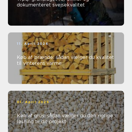
dokumenteret svejsekvalitet
11. April 2026
Køb af brænde: sådan vælger du kvalitet
til vinterens varme
01. April 2026
Køb af grus: sådan vælger du den rigtige
løsning til dit projekt