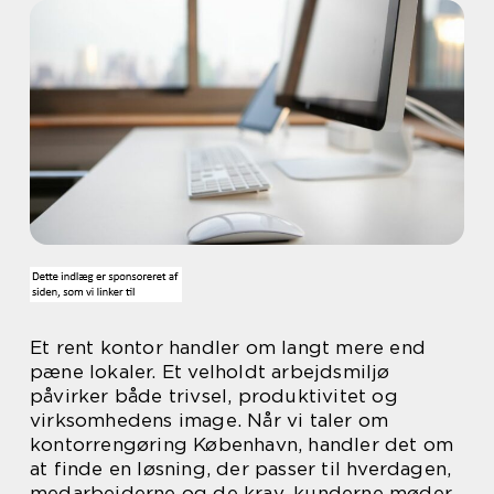
Et rent kontor handler om langt mere end
pæne lokaler. Et velholdt arbejdsmiljø
påvirker både trivsel, produktivitet og
virksomhedens image. Når vi taler om
kontorrengøring København, handler det om
at finde en løsning, der passer til hverdagen,
medarbejderne og de krav, kunderne møder