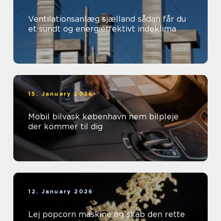
Ventilationsanlæg sjælland sådan får du
et sundt og energieffektivt indeklima
15. January 2026
Mobil bilvask københavn nem bilpleje
der kommer til dig
12. January 2026
Lej popcorn maskine og skab den rette