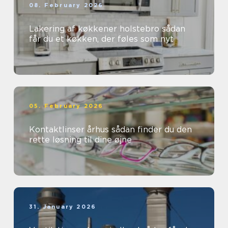
08. February 2026
Lakering af køkkener holstebro sådan
får du et køkken, der føles som nyt
05. February 2026
Kontaktlinser århus sådan finder du den
rette løsning til dine øjne
31. January 2026