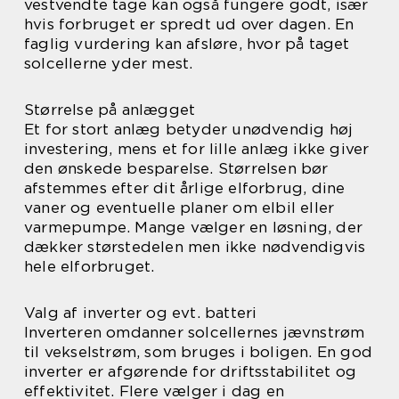
vestvendte tage kan også fungere godt, især
hvis forbruget er spredt ud over dagen. En
faglig vurdering kan afsløre, hvor på taget
solcellerne yder mest.
Størrelse på anlægget
Et for stort anlæg betyder unødvendig høj
investering, mens et for lille anlæg ikke giver
den ønskede besparelse. Størrelsen bør
afstemmes efter dit årlige elforbrug, dine
vaner og eventuelle planer om elbil eller
varmepumpe. Mange vælger en løsning, der
dækker størstedelen men ikke nødvendigvis
hele elforbruget.
Valg af inverter og evt. batteri
Inverteren omdanner solcellernes jævnstrøm
til vekselstrøm, som bruges i boligen. En god
inverter er afgørende for driftsstabilitet og
effektivitet. Flere vælger i dag en