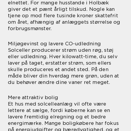
elnettet. For mange husstande i Holbæk
giver det et pænt årligt tilskud. Nogle kan
tjene op mod flere tusinde kroner skattefrit
om året, afhængig af anlæggets størrelse og
forbrugsmønster.
Miljøgevinst og lavere CO-udledning
Solceller producerer strøm uden røg, støj
eller udledning. Hver kilowatt-time, du selv
laver på taget, erstatter strøm, som ellers
skulle produceres et andet sted. På den
måde bliver din hverdag mere grøn, uden at
du behøver ændre dine vaner ret meget.
Mere attraktiv bolig
Et hus med solcelleanlæg vil ofte være
lettere at sælge, fordi køberne kan se en
lavere fremtidig elregning og et bedre
energimærke. Mange boligkøbere har fokus
på energiudgifter og bæredygtighed, og et