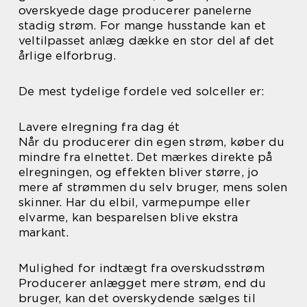
overskyede dage producerer panelerne
stadig strøm. For mange husstande kan et
veltilpasset anlæg dække en stor del af det
årlige elforbrug.
De mest tydelige fordele ved solceller er:
Lavere elregning fra dag ét
Når du producerer din egen strøm, køber du
mindre fra elnettet. Det mærkes direkte på
elregningen, og effekten bliver større, jo
mere af strømmen du selv bruger, mens solen
skinner. Har du elbil, varmepumpe eller
elvarme, kan besparelsen blive ekstra
markant.
Mulighed for indtægt fra overskudsstrøm
Producerer anlægget mere strøm, end du
bruger, kan det overskydende sælges til