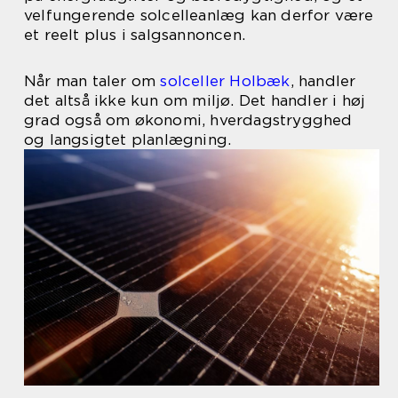
velfungerende solcelleanlæg kan derfor være
et reelt plus i salgsannoncen.
Når man taler om
solceller Holbæk
, handler
det altså ikke kun om miljø. Det handler i høj
grad også om økonomi, hverdagstrygghed
og langsigtet planlægning.