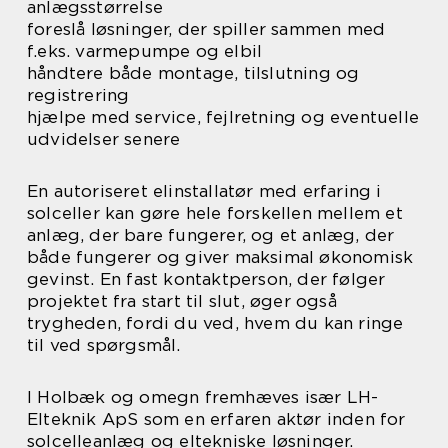
anlægsstørrelse
foreslå løsninger, der spiller sammen med
f.eks. varmepumpe og elbil
håndtere både montage, tilslutning og
registrering
hjælpe med service, fejlretning og eventuelle
udvidelser senere
En autoriseret elinstallatør med erfaring i
solceller kan gøre hele forskellen mellem et
anlæg, der bare fungerer, og et anlæg, der
både fungerer og giver maksimal økonomisk
gevinst. En fast kontaktperson, der følger
projektet fra start til slut, øger også
trygheden, fordi du ved, hvem du kan ringe
til ved spørgsmål.
I Holbæk og omegn fremhæves især LH-
Elteknik ApS som en erfaren aktør inden for
solcelleanlæg og eltekniske løsninger.