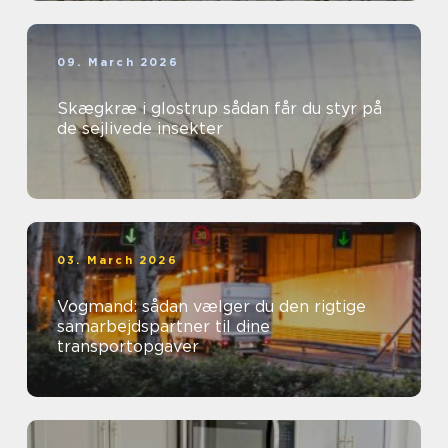
09. March 2026
Skægkræ i glostrup sådan får du styr på
de sejlivede insekter
03. March 2026
Vogmand: sådan vælger du den rigtige
samarbejdspartner til dine
transportopgaver