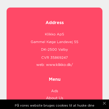
Address
web:
www.klikko.dk/
Menu
Ads
About Us
Cookies
På vores website bruges cookies til at huske dine