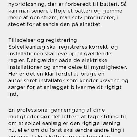
hybridløsning, der er forberedt til batteri. Så
kan man senere tilføje et batteri og gemme
mere af den strøm, man selv producerer, i
stedet for at sende den på elnettet.
Tilladelser og registrering
Solcelleanlæg skal registreres korrekt, og
installationen skal leve op til gældende
regler. Det gælder både de elektriske
installationer og anmeldelse til myndigheder.
Her er det en klar fordel at bruge en
autoriseret installatør, som kender kravene og
sørger for, at anlægget bliver meldt rigtigt
ind.
En professionel gennemgang af dine
muligheder gør det lettere at tage stilling til,
om et solcelleanlæg er den rigtige løsning
nu, eller om du først skal ændre andre ting i
boligen, f.eks. skifte varmesystem eller