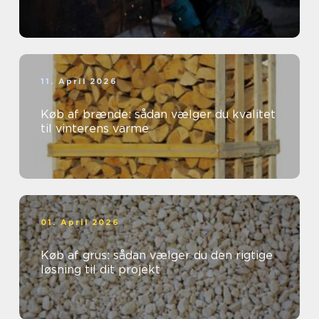
11. April 2026
Køb af brænde: sådan vælger du kvalitet
til vinterens varme
01. April 2026
Køb af grus: sådan vælger du den rigtige
løsning til dit projekt