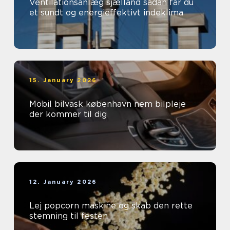
Ventilationsanlæg sjælland sådan får du
et sundt og energieffektivt indeklima
15. January 2026
Mobil bilvask københavn nem bilpleje
der kommer til dig
12. January 2026
Lej popcorn maskine og skab den rette
stemning til festen