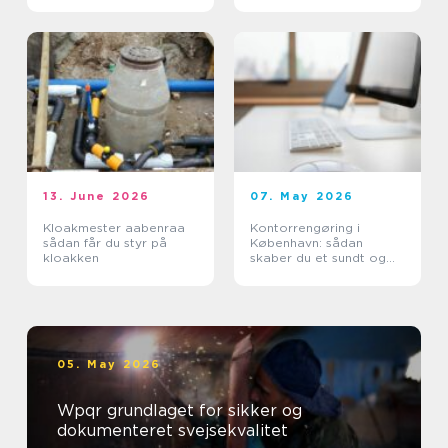
13. June 2026
07. May 2026
Kloakmester aabenraa
Kontorrengøring i
sådan får du styr på
København: sådan
kloakken
skaber du et sundt og
professionelt
arbejdsmiljø
05. May 2026
Wpqr grundlaget for sikker og
dokumenteret svejsekvalitet