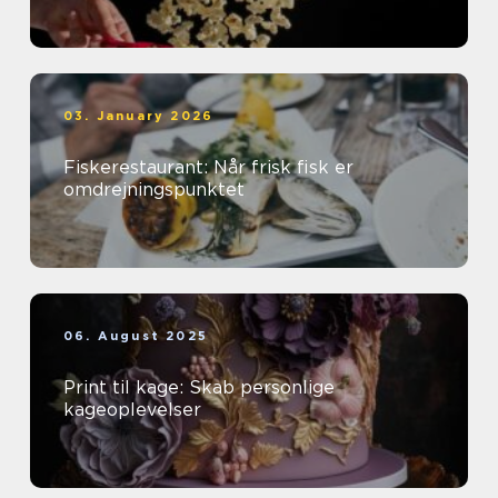
03. January 2026
Fiskerestaurant: Når frisk fisk er
omdrejningspunktet
06. August 2025
Print til kage: Skab personlige
kageoplevelser