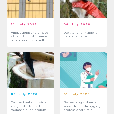
31. July 2026
08. July 2026
Vinduespudser stenløse
Dækkener til hunde: til
sådan får du skinnende
de kolde dage
rene ruder året rundt
08. July 2026
01. July 2026
Tømrer i ballerup sådan
Gynækolog københavn
vælger du den rette
sådan finder du tryg og
fagmand til dit projekt
professionel hjælp