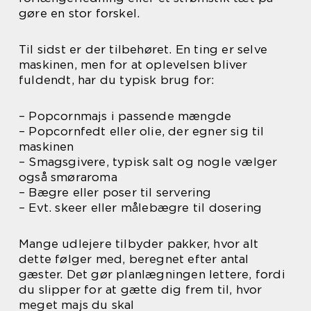
gøre en stor forskel.
Til sidst er der tilbehøret. En ting er selve
maskinen, men for at oplevelsen bliver
fuldendt, har du typisk brug for:
– Popcornmajs i passende mængde
– Popcornfedt eller olie, der egner sig til
maskinen
– Smagsgivere, typisk salt og nogle vælger
også smøraroma
– Bægre eller poser til servering
– Evt. skeer eller målebægre til dosering
Mange udlejere tilbyder pakker, hvor alt
dette følger med, beregnet efter antal
gæster. Det gør planlægningen lettere, fordi
du slipper for at gætte dig frem til, hvor
meget majs du skal