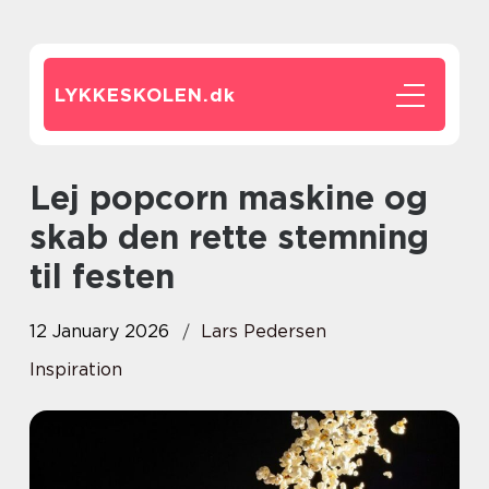
LYKKESKOLEN.
dk
Lej popcorn maskine og
skab den rette stemning
til festen
12 January 2026
Lars Pedersen
Inspiration