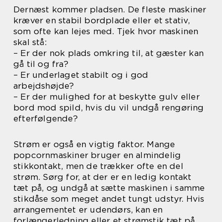
Dernæst kommer pladsen. De fleste maskiner
kræver en stabil bordplade eller et stativ,
som ofte kan lejes med. Tjek hvor maskinen
skal stå:
– Er der nok plads omkring til, at gæster kan
gå til og fra?
– Er underlaget stabilt og i god
arbejdshøjde?
– Er der mulighed for at beskytte gulv eller
bord mod spild, hvis du vil undgå rengøring
efterfølgende?
Strøm er også en vigtig faktor. Mange
popcornmaskiner bruger en almindelig
stikkontakt, men de trækker ofte en del
strøm. Sørg for, at der er en ledig kontakt
tæt på, og undgå at sætte maskinen i samme
stikdåse som meget andet tungt udstyr. Hvis
arrangementet er udendørs, kan en
forlængerledning eller et strømstik tæt på