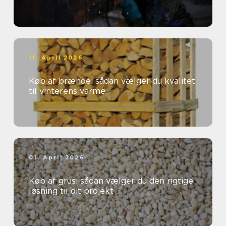
11. April 2026
Køb af brænde: sådan vælger du kvalitet
til vinterens varme
01. April 2026
Køb af grus: sådan vælger du den rigtige
løsning til dit projekt