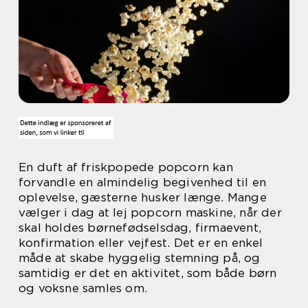
En duft af friskpopede popcorn kan
forvandle en almindelig begivenhed til en
oplevelse, gæsterne husker længe. Mange
vælger i dag at lej popcorn maskine, når der
skal holdes børnefødselsdag, firmaevent,
konfirmation eller vejfest. Det er en enkel
måde at skabe hyggelig stemning på, og
samtidig er det en aktivitet, som både børn
og voksne samles om.