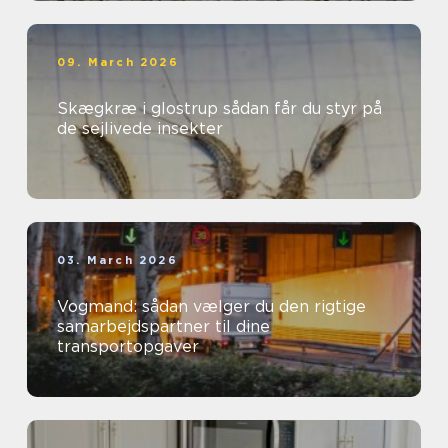
09. March 2026
Skægkræ i glostrup sådan får du styr på
de sejlivede insekter
03. March 2026
Vogmand: sådan vælger du den rigtige
samarbejdspartner til dine
transportopgaver