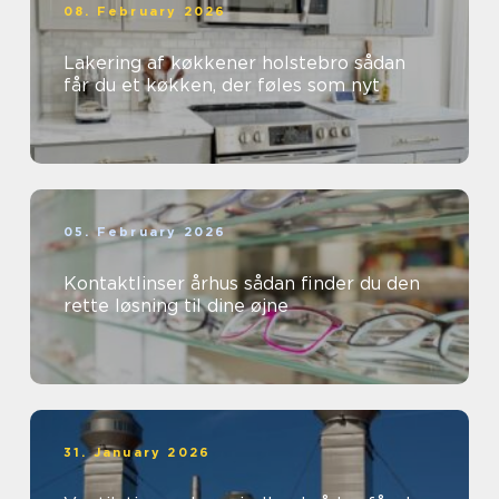
08. February 2026
Lakering af køkkener holstebro sådan
får du et køkken, der føles som nyt
05. February 2026
Kontaktlinser århus sådan finder du den
rette løsning til dine øjne
31. January 2026