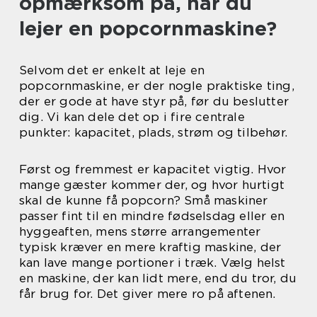
opmærksom på, når du
lejer en popcornmaskine?
Selvom det er enkelt at leje en
popcornmaskine, er der nogle praktiske ting,
der er gode at have styr på, før du beslutter
dig. Vi kan dele det op i fire centrale
punkter: kapacitet, plads, strøm og tilbehør.
Først og fremmest er kapacitet vigtig. Hvor
mange gæster kommer der, og hvor hurtigt
skal de kunne få popcorn? Små maskiner
passer fint til en mindre fødselsdag eller en
hyggeaften, mens større arrangementer
typisk kræver en mere kraftig maskine, der
kan lave mange portioner i træk. Vælg helst
en maskine, der kan lidt mere, end du tror, du
får brug for. Det giver mere ro på aftenen.