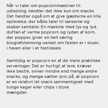
Når vi taler om popcornmaskiner til
udlejning, handler det ikke kun om snacks.
Det handler også om at give gæsterne en lille
oplevelse, der både taler til sanserne og
skaber samtaler. En maskine med lys og lyd,
duften af varme popcorn og lyden af korn,
der popper, giver en helt særlig
biografstemning uanset om festen er i stuen,
i haven eller i et festlokale.
Samtidig er popcorn en af de mere praktiske
serveringer. Det er hurtigt at lave, kræver
ikke bestik, sviner mindre end mange andre
snacks, og mange sætter pris på, at popcorn
er en relativt let snack sammenlignet med
tunge kager eller chips i store
mængder.