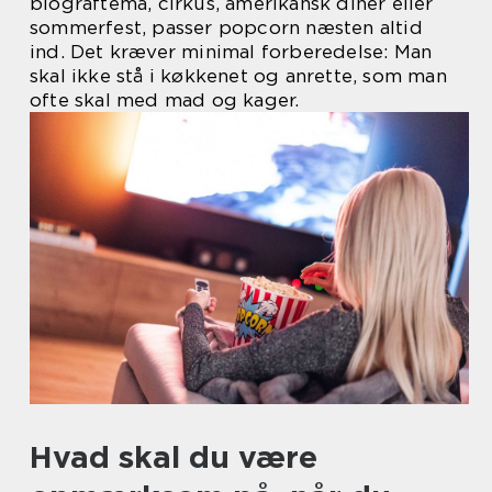
biograftema, cirkus, amerikansk diner eller
sommerfest, passer popcorn næsten altid
ind. Det kræver minimal forberedelse: Man
skal ikke stå i køkkenet og anrette, som man
ofte skal med mad og kager.
Hvad skal du være