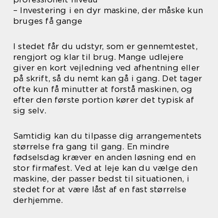
– Investering i en dyr maskine, der måske kun
bruges få gange
I stedet får du udstyr, som er gennemtestet,
rengjort og klar til brug. Mange udlejere
giver en kort vejledning ved afhentning eller
på skrift, så du nemt kan gå i gang. Det tager
ofte kun få minutter at forstå maskinen, og
efter den første portion kører det typisk af
sig selv.
Samtidig kan du tilpasse dig arrangementets
størrelse fra gang til gang. En mindre
fødselsdag kræver en anden løsning end en
stor firmafest. Ved at leje kan du vælge den
maskine, der passer bedst til situationen, i
stedet for at være låst af en fast størrelse
derhjemme.