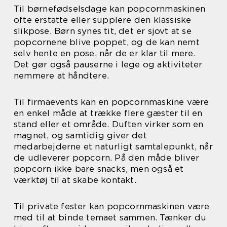
Til børnefødselsdage kan popcornmaskinen
ofte erstatte eller supplere den klassiske
slikpose. Børn synes tit, det er sjovt at se
popcornene blive poppet, og de kan nemt
selv hente en pose, når de er klar til mere.
Det gør også pauserne i lege og aktiviteter
nemmere at håndtere.
Til firmaevents kan en popcornmaskine være
en enkel måde at trække flere gæster til en
stand eller et område. Duften virker som en
magnet, og samtidig giver det
medarbejderne et naturligt samtalepunkt, når
de udleverer popcorn. På den måde bliver
popcorn ikke bare snacks, men også et
værktøj til at skabe kontakt.
Til private fester kan popcornmaskinen være
med til at binde temaet sammen. Tænker du