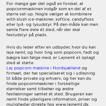
For mange gør det også en forskel, at
popcornmaskinen indgår som en del af et
større set-up. Nogle vælger at kombinere
with slush ice-maskiner, softice, candyfloss
eller lyd- og lysudstyr. På den måde kan man
samle flere dele ét sted, når der skal
festudstyr på plads.
Hvis du leder efter en udbyder, hvor du kan
leje nemt, og hvor ting som popcorn, fedt og
bægre kan følge med, er Lejnemt et oplagt
sted at starte.
Lej popcorn maskine i Nordsjælland
og
firmaet, der har specialiseret sig i udlejning
til både private og erhverv, og her kan du
finde popcornmaskiner i forskellige
størrelser samt tilbehør og andre
festløsninger samlet ét sted. Brugeren kan
nemt finde yderligere information, priser og
muligheder direkte hos www.lejnemt.dk.