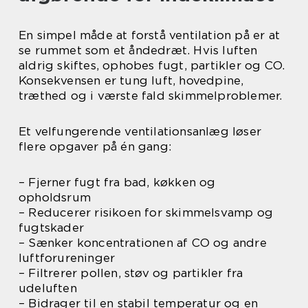
En simpel måde at forstå ventilation på er at
se rummet som et åndedræt. Hvis luften
aldrig skiftes, ophobes fugt, partikler og CO.
Konsekvensen er tung luft, hovedpine,
træthed og i værste fald skimmelproblemer.
Et velfungerende ventilationsanlæg løser
flere opgaver på én gang:
– Fjerner fugt fra bad, køkken og
opholdsrum
– Reducerer risikoen for skimmelsvamp og
fugtskader
– Sænker koncentrationen af CO og andre
luftforureninger
– Filtrerer pollen, støv og partikler fra
udeluften
– Bidrager til en stabil temperatur og en