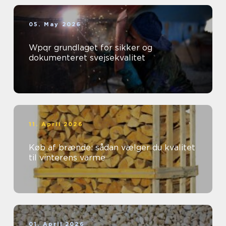
05. May 2026
Wpqr grundlaget for sikker og
dokumenteret svejsekvalitet
11. April 2026
Køb af brænde: sådan vælger du kvalitet
til vinterens varme
01. April 2026