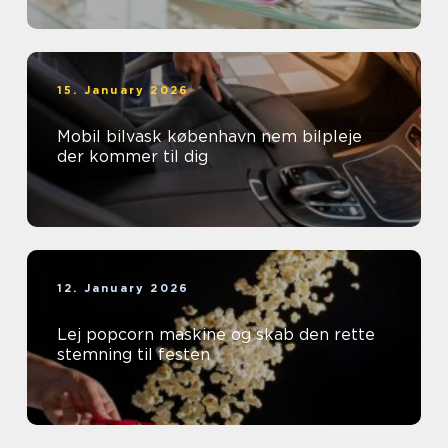
15. January 2026
Mobil bilvask københavn nem bilpleje
der kommer til dig
12. January 2026
Lej popcorn maskine og skab den rette
stemning til festen