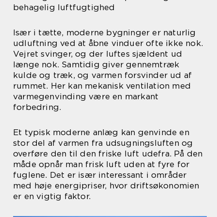
behagelig luftfugtighed
Især i tætte, moderne bygninger er naturlig
udluftning ved at åbne vinduer ofte ikke nok.
Vejret svinger, og der luftes sjældent ud
længe nok. Samtidig giver gennemtræk
kulde og træk, og varmen forsvinder ud af
rummet. Her kan mekanisk ventilation med
varmegenvinding være en markant
forbedring.
Et typisk moderne anlæg kan genvinde en
stor del af varmen fra udsugningsluften og
overføre den til den friske luft udefra. På den
måde opnår man frisk luft uden at fyre for
fuglene. Det er især interessant i områder
med høje energipriser, hvor driftsøkonomien
er en vigtig faktor.