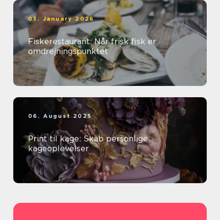
03. January 2026
Fiskerestaurant: Når frisk fisk er
omdrejningspunktet
06. August 2025
Print til kage: Skab personlige
kageoplevelser