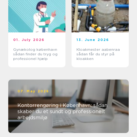
01. July 2026
13. June 2026
Gynækolog københavn
Kloakmester aabenraa
sådan finder du tryg og
sådan får du styr på
professionel hjælp
kloakken
07. May 2026
Kontorrengøring i København: sådan
skaber du et sundt og professionelt
arbejdsmiljø