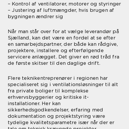
– Kontrol af ventilatorer, motorer og styringer
– Justering af luftmængder, hvis brugen af
bygningen ændrer sig
Når man står over for at vælge leverandør på
Sjælland, kan det være en fordel at se efter
en samarbejdspartner, der både kan rådgive,
projektere, installere og efterfølgende
servicere anlægget. Det giver en rød tråd fra
de første skitser til den daglige drift.
Flere teknikentreprenører i regionen har
specialiseret sig i ventilationsløsninger til alt
fra private boliger til komplekse
erhvervsbyggerier og kritiske it-
installationer. Her kan
sikkerhedsgodkendelser, erfaring med
dokumentation og projektstyring være
tydelige kvalitetsparametre især når der er
tale om teknisk krævende projekter.