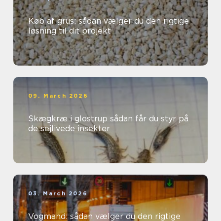
Køb af grus: sådan vælger du den rigtige
løsning til dit projekt
09. March 2026
Skægkræ i glostrup sådan får du styr på
de sejlivede insekter
03. March 2026
Vogmand: sådan vælger du den rigtige