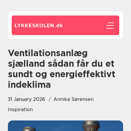
LYKKESKOLEN.
dk
Ventilationsanlæg
sjælland sådan får du et
sundt og energieffektivt
indeklima
31 January 2026
Annika Sørensen
Inspiration