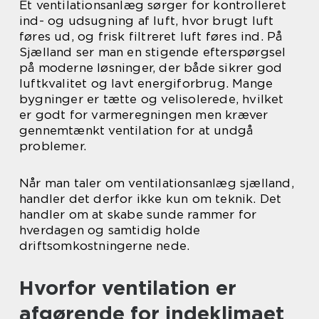
Et ventilationsanlæg sørger for kontrolleret
ind- og udsugning af luft, hvor brugt luft
føres ud, og frisk filtreret luft føres ind. På
Sjælland ser man en stigende efterspørgsel
på moderne løsninger, der både sikrer god
luftkvalitet og lavt energiforbrug. Mange
bygninger er tætte og velisolerede, hvilket
er godt for varmeregningen men kræver
gennemtænkt ventilation for at undgå
problemer.
Når man taler om ventilationsanlæg sjælland,
handler det derfor ikke kun om teknik. Det
handler om at skabe sunde rammer for
hverdagen og samtidig holde
driftsomkostningerne nede.
Hvorfor ventilation er
afgørende for indeklimaet