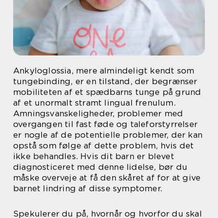
Ankyloglossia, mere almindeligt kendt som
tungebinding, er en tilstand, der begrænser
mobiliteten af et spædbarns tunge på grund
af et unormalt stramt lingual frenulum.
Amningsvanskeligheder, problemer med
overgangen til fast føde og taleforstyrrelser
er nogle af de potentielle problemer, der kan
opstå som følge af dette problem, hvis det
ikke behandles. Hvis dit barn er blevet
diagnosticeret med denne lidelse, bør du
måske overveje at få den skåret af for at give
barnet lindring af disse symptomer.
Spekulerer du på, hvornår og hvorfor du skal