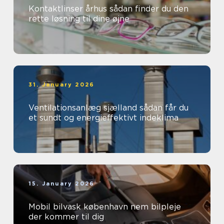
Kontaktlinser århus sådan finder du den
rette løsning til dine øjne
31. January 2026
Ventilationsanlæg sjælland sådan får du
et sundt og energieffektivt indeklima
15. January 2026
Mobil bilvask københavn nem bilpleje
der kommer til dig