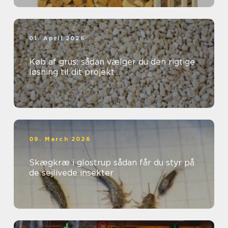
01. April 2026
Køb af grus: sådan vælger du den rigtige
løsning til dit projekt
09. March 2026
Skægkræ i glostrup sådan får du styr på
de sejlivede insekter