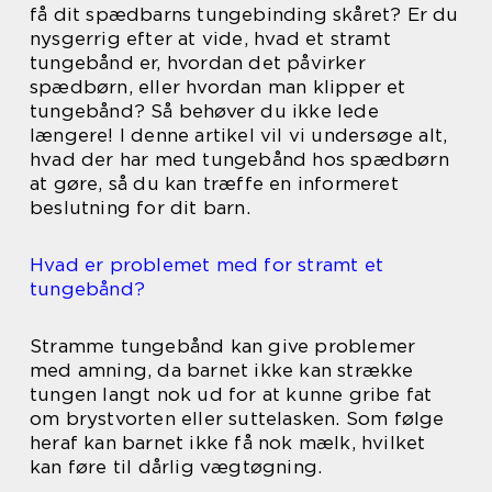
få dit spædbarns tungebinding skåret? Er du
nysgerrig efter at vide, hvad et stramt
tungebånd er, hvordan det påvirker
spædbørn, eller hvordan man klipper et
tungebånd? Så behøver du ikke lede
længere! I denne artikel vil vi undersøge alt,
hvad der har med tungebånd hos spædbørn
at gøre, så du kan træffe en informeret
beslutning for dit barn.
Hvad er problemet med for stramt et
tungebånd?
Stramme tungebånd kan give problemer
med amning, da barnet ikke kan strække
tungen langt nok ud for at kunne gribe fat
om brystvorten eller suttelasken. Som følge
heraf kan barnet ikke få nok mælk, hvilket
kan føre til dårlig vægtøgning.