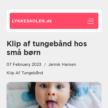
LYKKESKOLEN.
dk
Klip af tungebånd hos
små børn
07 February 2023
Jannik Hansen
Klip Af Tungebånd