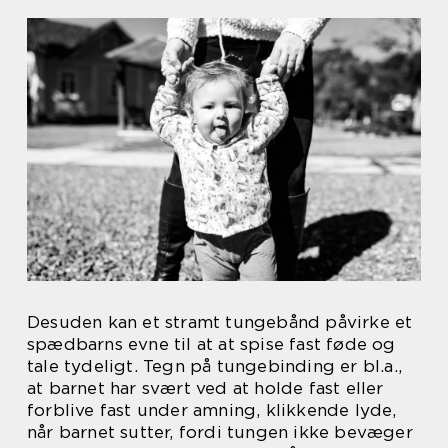
Desuden kan et stramt tungebånd påvirke et
spædbarns evne til at at spise fast føde og
tale tydeligt. Tegn på tungebinding er bl.a.,
at barnet har svært ved at holde fast eller
forblive fast under amning, klikkende lyde,
når barnet sutter, fordi tungen ikke bevæger