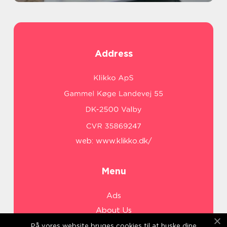
Address
web:
www.klikko.dk/
Menu
Ads
About Us
Cookies
På vores website bruges cookies til at huske dine