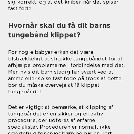
sig korrekt, og at det kniber, når det spiser
fast føde.
Hvornår skal du få dit barns
tungebånd klippet?
For nogle babyer erkan det være
tilstrækkeligt at strække tungebåndet for at
afhjælpe problemerne i forbindelse med det.
Men hvis dit barn stadig har svært ved at
amme eller spise fast føde på trods af dette,
bør du måske overveje at få klippet
tungebåndet.
Det er vigtigt at bemærke, at klipping af
tungebåndet er en sikker og effektiv
procedure, der udføres af erfarne
specialister. Proceduren er normalt ikke
smertefuld for spædbørn og har en kort