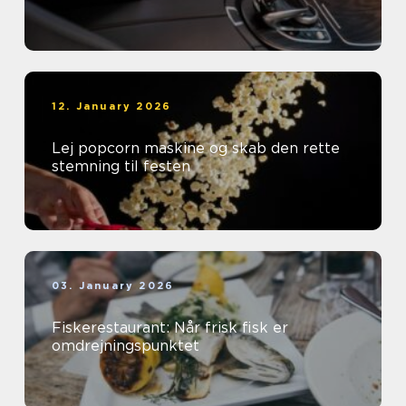
12. January 2026
Lej popcorn maskine og skab den rette
stemning til festen
03. January 2026
Fiskerestaurant: Når frisk fisk er
omdrejningspunktet