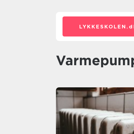
LYKKESKOLEN.
d
varmepum