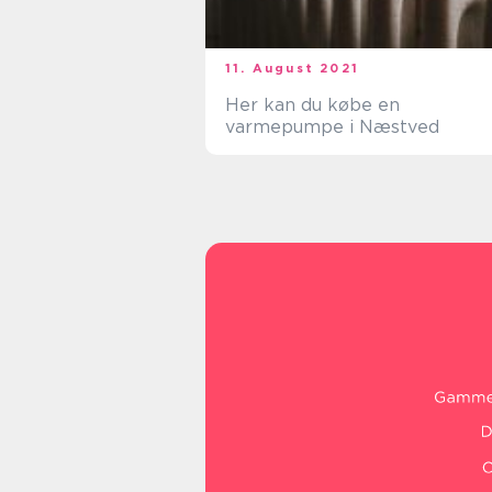
11. August 2021
Her kan du købe en
varmepumpe i Næstved