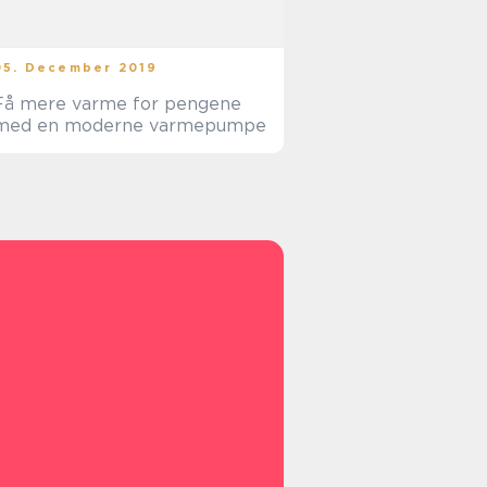
05. December 2019
Få mere varme for pengene
med en moderne varmepumpe