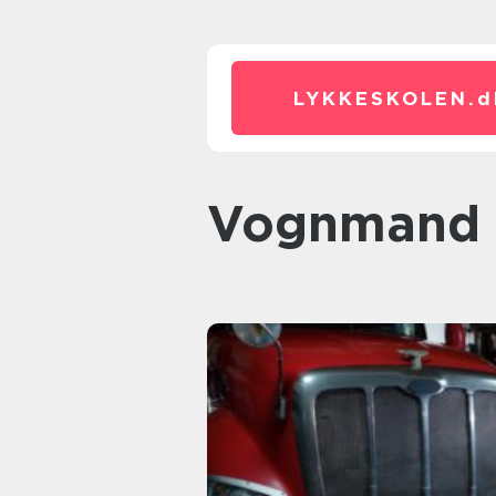
LYKKESKOLEN.
d
vognmand