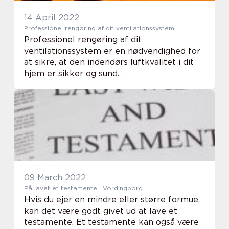
14 April 2022
Professionel rengøring af dit ventilationssystem
Professionel rengøring af dit
ventilationssystem er en nødvendighed for
at sikre, at den indendørs luftkvalitet i dit
hjem er sikker og sund.
Ventilationssystemer er designet til at
fjerne uønskede forurenende stoffer fra
luften, men det kan de kun g...
09 March 2022
Få lavet et testamente i Vordingborg
Hvis du ejer en mindre eller større formue,
kan det være godt givet ud at lave et
testamente. Et testamente kan også være