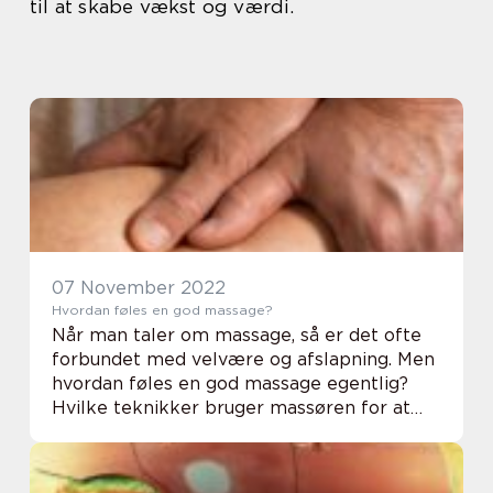
til at skabe vækst og værdi.
07 November 2022
Hvordan føles en god massage?
Når man taler om massage, så er det ofte
forbundet med velvære og afslapning. Men
hvordan føles en god massage egentlig?
Hvilke teknikker bruger massøren for at
give en god massage? Og hvilke former for
massage findes der egentlig? Vi giver dig et
ov...