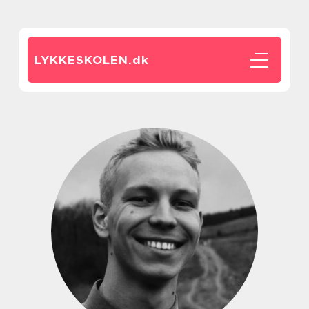
LYKKESKOLEN.
dk