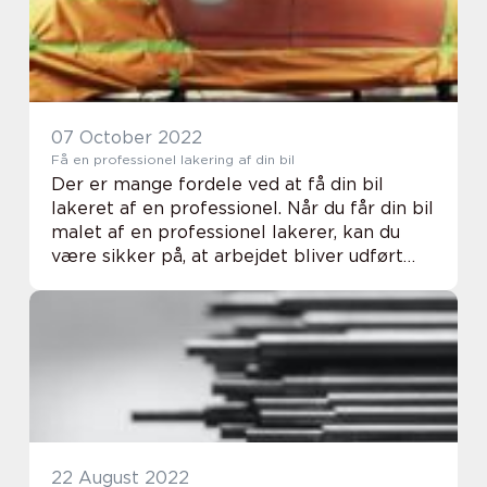
07 October 2022
Få en professionel lakering af din bil
Der er mange fordele ved at få din bil
lakeret af en professionel. Når du får din bil
malet af en professionel lakerer, kan du
være sikker på, at arbejdet bliver udført
korrekt, og at lakken holder i lang tid.
Professionelle autolakerere har erfaring...
22 August 2022