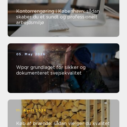
Kontorrengøring i København: sådan
skaber du et sundt og professionelt
arbejdsmiljø
05. May 2026
Wpqr grundlaget for sikker og
dokumenteret svejsekvalitet
11. April 2026
Køb af brænde: sådan vælger du kvalitet