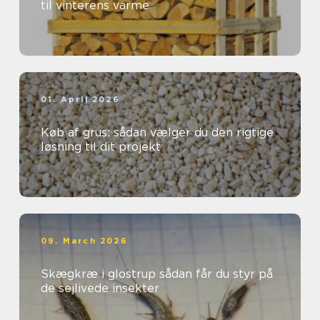
til vinterens varme
01. April 2026
Køb af grus: sådan vælger du den rigtige
løsning til dit projekt
09. March 2026
Skægkræ i glostrup sådan får du styr på
de sejlivede insekter