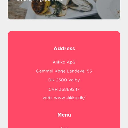
Address
web:
www.klikko.dk/
Menu