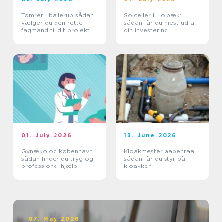
Tømrer i ballerup sådan
Solceller i Holbæk:
vælger du den rette
sådan får du mest ud af
fagmand til dit projekt
din investering
01. July 2026
13. June 2026
Gynækolog københavn
Kloakmester aabenraa
sådan finder du tryg og
sådan får du styr på
professionel hjælp
kloakken
07. May 2026