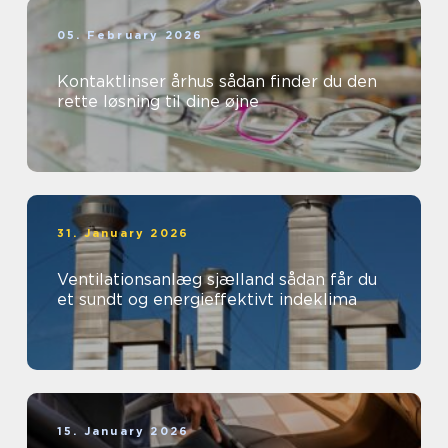
05. February 2026
Kontaktlinser århus sådan finder du den
rette løsning til dine øjne
31. January 2026
Ventilationsanlæg sjælland sådan får du
et sundt og energieffektivt indeklima
15. January 2026