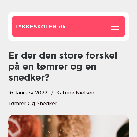
LYKKESKOLEN.
dk
Er der den store forskel
på en tømrer og en
snedker?
16 January 2022
Katrine Nielsen
Tømrer Og Snedker