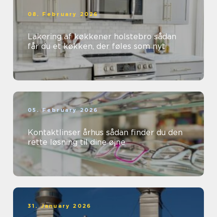
08. February 2026
Lakering af køkkener holstebro sådan
får du et køkken, der føles som nyt
05. February 2026
Kontaktlinser århus sådan finder du den
rette løsning til dine øjne
31. January 2026