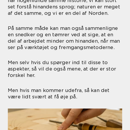
har nogenlunde samme historie, vi kan stort
set forstå hinandens sprog; naturen er meget
af det samme, og vi er en del af Norden.
På samme måde kan man også sammenligne
en snedker og en tømrer ved at sige, at en
del af arbejdet minder om hinanden, når man
ser på værktøjet og fremgangsmetoderne.
Men selv hvis du spørger ind til disse to
aspekter, så vil de også mene, at der er stor
forskel her.
Men hvis man kommer udefra, så kan det
være lidt svært at få øje på.