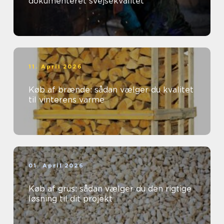
dokumenteret svejsekvalitet
11. April 2026
Køb af brænde: sådan vælger du kvalitet
til vinterens varme
01. April 2026
Køb af grus: sådan vælger du den rigtige
løsning til dit projekt