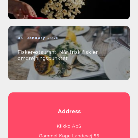
03. January 2026
Fiskerestaurant: Når frisk fisk er
omdrejningspunktet
Address