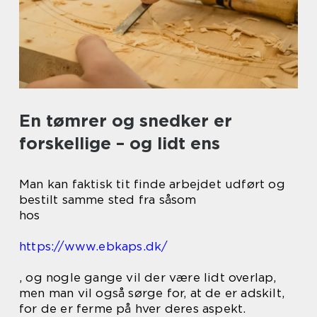
En tømrer og snedker er
forskellige – og lidt ens
Man kan faktisk tit finde arbejdet udført og
bestilt samme sted fra såsom
hos
https://www.ebkaps.dk/
, og nogle gange vil der være lidt overlap,
men man vil også sørge for, at de er adskilt,
for de er ferme på hver deres aspekt.