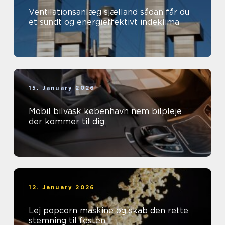
Ventilationsanlæg sjælland sådan får du
et sundt og energieffektivt indeklima
15. January 2026
Mobil bilvask københavn nem bilpleje
der kommer til dig
12. January 2026
Lej popcorn maskine og skab den rette
stemning til festen