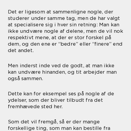
Det er ligesom at sammenligne nogle, der
studerer under samme tag, men de har valgt
at specialisere sig i hver sin retning: Man kan
ikke undvære nogle af delene, men de vil nok
respektivt mene, at der er stor forskel på
dem, og den ene er “bedre” eller “finere” end
det andet.
Men inderst inde ved de godt, at man ikke
kan undvære hinanden, og tit arbejder man
også sammen.
Dette kan for eksempel ses på nogle af de
ydelser, som der bliver tilbudt fra det
fremhævede sted her.
Som det vil fremgå, så er der mange
forskellige ting, som man kan bestille fra