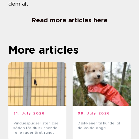
dem af.
Read more articles here
More articles
31. July 2026
08. July 2026
Vinduespudser stenløse
Dækkener til hunde: til
sådan får du skinnende
de kolde dage
rene ruder året rundt