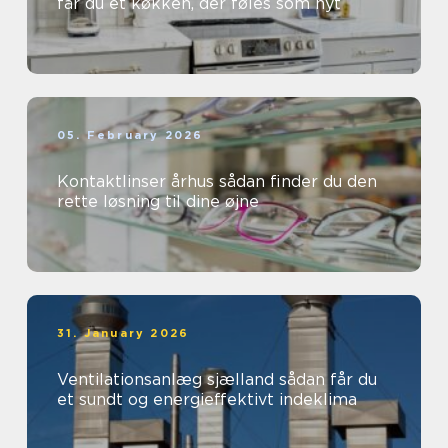
får du et køkken, der føles som nyt
05. February 2026
Kontaktlinser århus sådan finder du den
rette løsning til dine øjne
31. January 2026
Ventilationsanlæg sjælland sådan får du
et sundt og energieffektivt indeklima