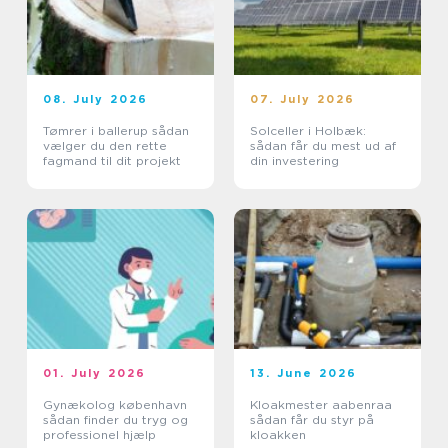
08. July 2026
07. July 2026
Tømrer i ballerup sådan
Solceller i Holbæk:
vælger du den rette
sådan får du mest ud af
fagmand til dit projekt
din investering
01. July 2026
13. June 2026
Gynækolog københavn
Kloakmester aabenraa
sådan finder du tryg og
sådan får du styr på
professionel hjælp
kloakken