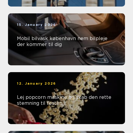
15. January 2026
Mobil bilvask københavn nem bilpleje
der kommer til dig
12. January 2026
Lej popcorn maskine og skab den rette
stemning til festen