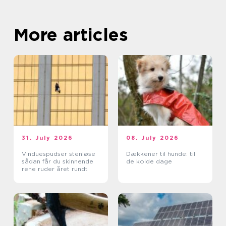
More articles
31. July 2026
08. July 2026
Vinduespudser stenløse
Dækkener til hunde: til
sådan får du skinnende
de kolde dage
rene ruder året rundt