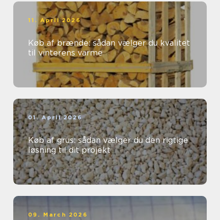
11. April 2026
Køb af brænde: sådan vælger du kvalitet
til vinterens varme
01. April 2026
Køb af grus: sådan vælger du den rigtige
løsning til dit projekt
09. March 2026