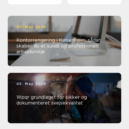
07. May 2026
Kontorrengøring i København: sådan
skaber du et sundt og professionelt
arbejdsmiljø
05. May 2026
Wpqr grundlaget for sikker og
dokumenteret svejsekvalitet