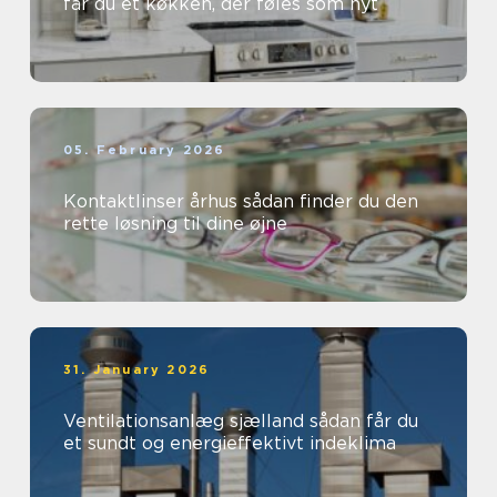
får du et køkken, der føles som nyt
05. February 2026
Kontaktlinser århus sådan finder du den
rette løsning til dine øjne
31. January 2026
Ventilationsanlæg sjælland sådan får du
et sundt og energieffektivt indeklima