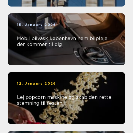
15. January 2026
Mobil bilvask københavn nem bilpleje
der kommer til dig
12. January 2026
Lej popcorn maskine og skab den rette
stemning til festen