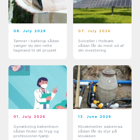
08. July 2026
07. July 2026
Tømrer i ballerup sådan
Solceller i Holbæk:
vælger du den rette
sådan får du mest ud af
fagmand til dit projekt
din investering
01. July 2026
13. June 2026
Gynækolog københavn
Kloakmester aabenraa
sådan finder du tryg og
sådan får du styr på
professionel hjælp
kloakken