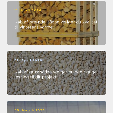
11. April 2026
Køb af brænde: sådan vælger du kvalitet
til vinterens varme
01. April 2026
Køb af grus: sådan vælger du den rigtige
løsning til dit projekt
09. March 2026