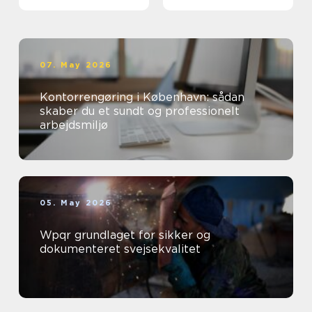
07. May 2026
Kontorrengøring i København: sådan
skaber du et sundt og professionelt
arbejdsmiljø
05. May 2026
Wpqr grundlaget for sikker og
dokumenteret svejsekvalitet