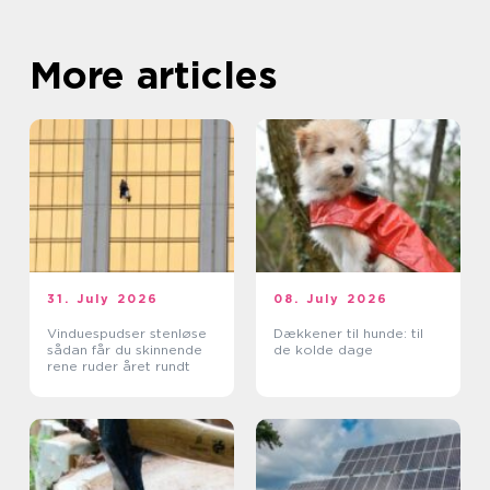
More articles
31. July 2026
08. July 2026
Vinduespudser stenløse
Dækkener til hunde: til
sådan får du skinnende
de kolde dage
rene ruder året rundt