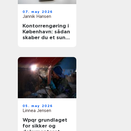
07. may 2026
Jannik Hansen
Kontorrengøring i
København: sådan
skaber du et sundt
og professionelt
arbejdsmiljø
05. may 2026
Linnea Jensen
Wpqr grundlaget
for sikker og