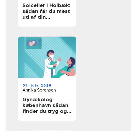
Solceller i Holbæk:
sådan får du mest
ud af din
investering
01. july 2026
Annika Sørensen
Gynækolog
københavn sådan
finder du tryg og
professionel hjælp