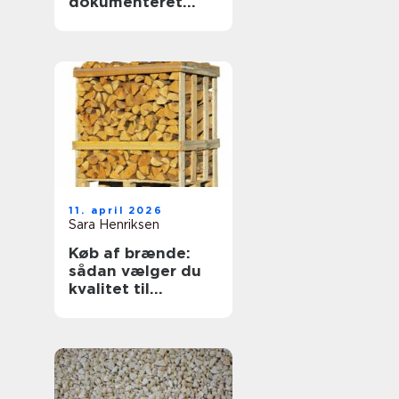
dokumenteret
svejsekvalitet
11. april 2026
Sara Henriksen
Køb af brænde:
sådan vælger du
kvalitet til
vinterens varme