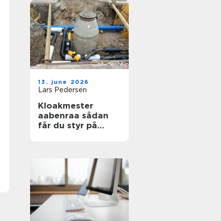
13. june 2026
Lars Pedersen
Kloakmester
aabenraa sådan
får du styr på
kloakken