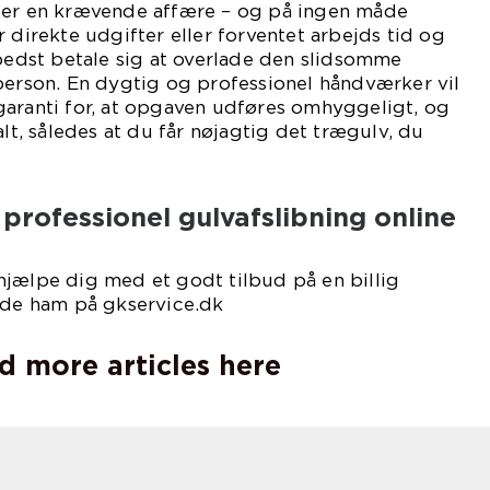
 er en krævende affære – og på ingen måde
 direkte udgifter eller forventet arbejds tid og
 bedst betale sig at overlade den slidsomme
person. En dygtig og professionel håndværker vil
garanti for, at opgaven udføres omhyggeligt, og
alt, således at du får nøjagtig det trægulv, du
 professionel gulvafslibning online
hjælpe dig med et godt tilbud på en billig
inde ham på gkservice.dk
d more articles here