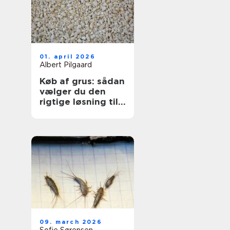
01. april 2026
Albert Pilgaard
Køb af grus: sådan
vælger du den
rigtige løsning til
dit projekt
09. march 2026