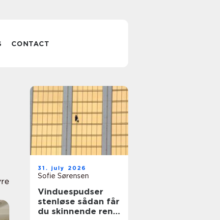
S
CONTACT
31. july 2026
Sofie Sørensen
vre
Vinduespudser
stenløse sådan får
du skinnende rene