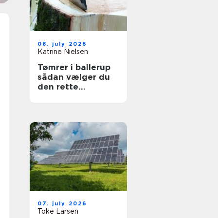
08. july 2026
Katrine Nielsen
Tømrer i ballerup
sådan vælger du
den rette
fagmand til dit
projekt
07. july 2026
Toke Larsen