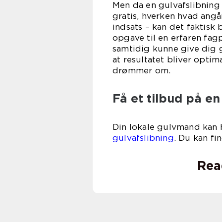
Men da en gulvafslibning
gratis, hverken hvad angår
indsats – kan det faktisk
opgave til en erfaren fag
samtidig kunne give dig 
at resultatet bliver optim
drømmer om.
Få et tilbud på en
Din lokale gulvmand kan 
gulvafslibning
. Du kan f
Rea