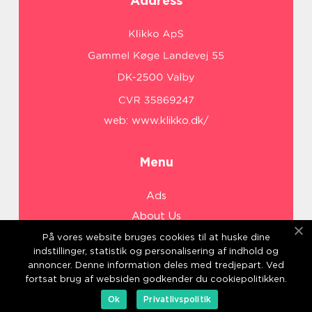
Address
web:
www.klikko.dk/
Menu
Ads
About Us
Cookies
På vores website bruges cookies til at huske dine
indstillinger, statistik og personalisering af indhold og
Contact
annoncer. Denne information deles med tredjepart. Ved
Sitemap
fortsat brug af websiden godkender du cookiepolitikken.
Ok
Privatlivspolitik