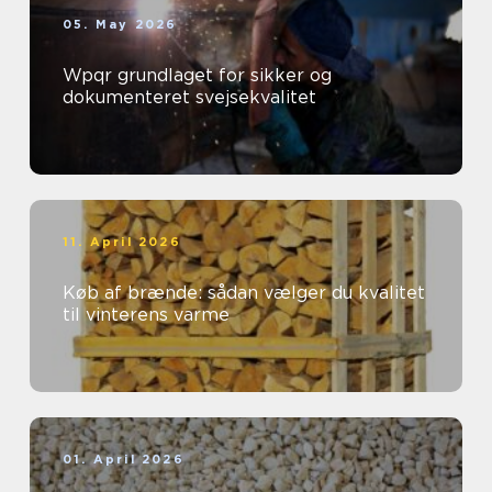
05. May 2026
Wpqr grundlaget for sikker og
dokumenteret svejsekvalitet
11. April 2026
Køb af brænde: sådan vælger du kvalitet
til vinterens varme
01. April 2026