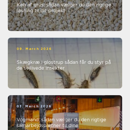
Køb af grus: sådan vælger du den rigtige
løsning til dit projekt
09. March 2026
Skægkræ i glostrup sådan får du styr på
de sejlivede insekter
03. March 2026
Vogmand: sådan vælger du den rigtige
samarbejdspartner til dine