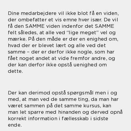
Dine medarbejdere vil ikke blot få en viden,
der ombefatter et vis emne hver især. De vil
få den SAMME viden indenfor det SAMME
felt således, at alle ved “lige meget” vel og
mærke. På den måde er der en enighed om,
hvad der er blevet lært og alle ved det
samme – der er derfor ikke nogle, som har
fået noget andet at vide fremfor andre, og
der kan derfor ikke opstå uenighed om
dette.
Der kan derimod opstå spørgsmål men i og
med, at man ved de samme ting, da man har
været sammen på det samme kursus, kan
man let sparre med hinanden og derved opnå
korrekt information i fællesskab i sidste
ende.