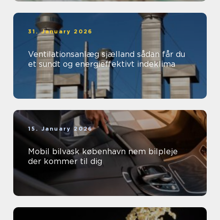
31. January 2026
Ventilationsanlæg sjælland sådan får du
et sundt og energieffektivt indeklima
15. January 2026
Mobil bilvask københavn nem bilpleje
der kommer til dig