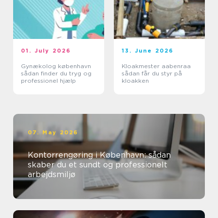
01. July 2026
13. June 2026
Gynækolog københavn
Kloakmester aabenraa
sådan finder du tryg og
sådan får du styr på
professionel hjælp
kloakken
07. May 2026
Kontorrengøring i København: sådan
skaber du et sundt og professionelt
arbejdsmiljø