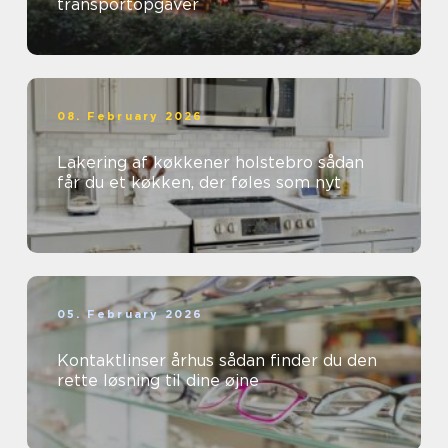
transportopgaver
08. February 2026
Lakering af køkkener holstebro sådan
får du et køkken, der føles som nyt
05. February 2026
Kontaktlinser århus sådan finder du den
rette løsning til dine øjne