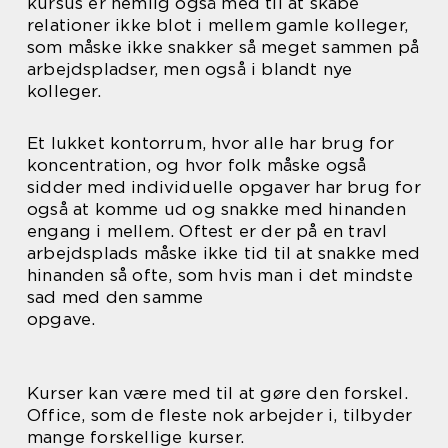
kursus er nemlig også med til at skabe
relationer ikke blot i mellem gamle kolleger,
som måske ikke snakker så meget sammen på
arbejdspladser, men også i blandt nye
kolleger.
Et lukket kontorrum, hvor alle har brug for
koncentration, og hvor folk måske også
sidder med individuelle opgaver har brug for
også at komme ud og snakke med hinanden
engang i mellem. Oftest er der på en travl
arbejdsplads måske ikke tid til at snakke med
hinanden så ofte, som hvis man i det mindste
sad med den samme
opgave.
Kurser kan være med til at gøre den forskel.
Office, som de fleste nok arbejder i, tilbyder
mange forskellige kurser.