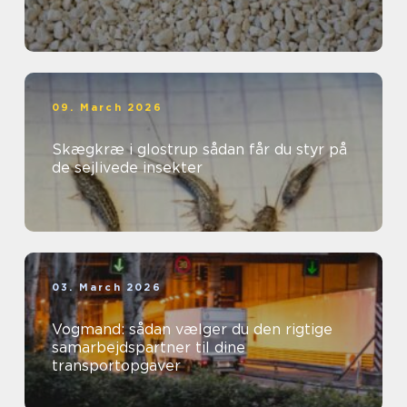
09. March 2026
Skægkræ i glostrup sådan får du styr på
de sejlivede insekter
03. March 2026
Vogmand: sådan vælger du den rigtige
samarbejdspartner til dine
transportopgaver