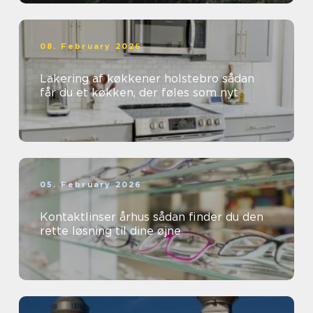
08. February 2026
Lakering af køkkener holstebro sådan
får du et køkken, der føles som nyt
05. February 2026
Kontaktlinser århus sådan finder du den
rette løsning til dine øjne