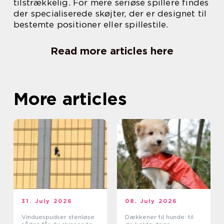
tilstrækkelig. For mere seriøse spillere findes
der specialiserede skøjter, der er designet til
bestemte positioner eller spillestile.
Read more articles here
More articles
31. July 2026
08. July 2026
Vinduespudser stenløse
Dækkener til hunde: til