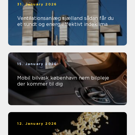
31. January 2026
Ventilationsanlæg sjælland sådan får du
et sundt og energieffektivt indeklima
15. January 2026
Mobil bilvask københavn nem bilpleje
der kommer til dig
12. January 2026