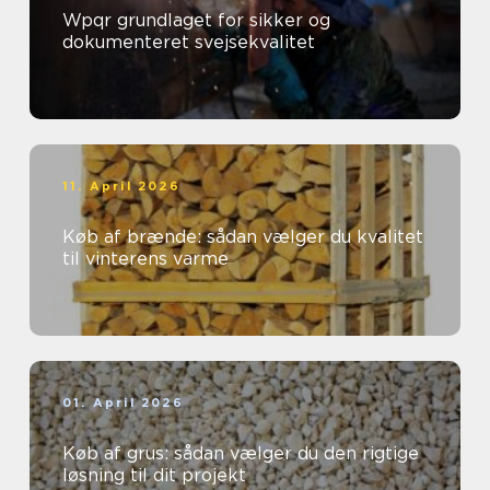
Wpqr grundlaget for sikker og
dokumenteret svejsekvalitet
11. April 2026
Køb af brænde: sådan vælger du kvalitet
til vinterens varme
01. April 2026
Køb af grus: sådan vælger du den rigtige
løsning til dit projekt