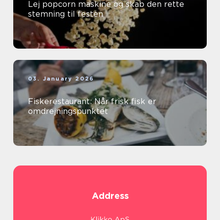
Lej popcorn maskine og skab den rette
stemning til festen
03. January 2026
Fiskerestaurant: Når frisk fisk er
omdrejningspunktet
Address