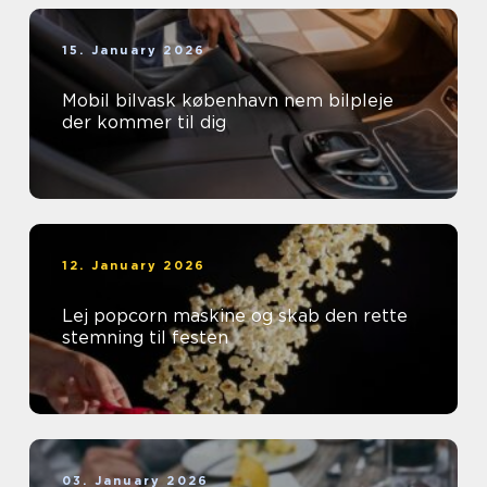
15. January 2026
Mobil bilvask københavn nem bilpleje
der kommer til dig
12. January 2026
Lej popcorn maskine og skab den rette
stemning til festen
03. January 2026