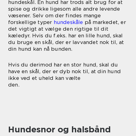
hundeskål. En hund har trods alt brug for at
spise og drikke ligesom alle andre levende
væsener. Selv om der findes mange
forskellige typer
hundeskåle
på markedet, er
det vigtigt at vælge den rigtige til dit
kæledyr. Hvis du f.eks. har en lille hund, skal
du bruge en skål, der er lavvandet nok til, at
din hund kan nå bunden.
Hvis du derimod har en stor hund, skal du
have en skål, der er dyb nok til, at din hund
ikke ved et uheld kan vælte
den.
Hundesnor og halsbånd