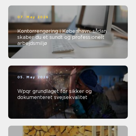
07. May 2026
Kontorrengøring i København: sådan
skaber du et sundt og professionelt
arbejdsmiljø
05. May 2026
Wpqr grundlaget for sikker og
dokumenteret svejsekvalitet