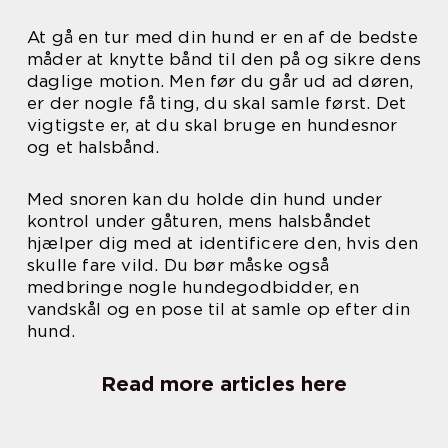
At gå en tur med din hund er en af de bedste
måder at knytte bånd til den på og sikre dens
daglige motion. Men før du går ud ad døren,
er der nogle få ting, du skal samle først. Det
vigtigste er, at du skal bruge en hundesnor
og et halsbånd.
Med snoren kan du holde din hund under
kontrol under gåturen, mens halsbåndet
hjælper dig med at identificere den, hvis den
skulle fare vild. Du bør måske også
medbringe nogle hundegodbidder, en
vandskål og en pose til at samle op efter din
hund.
Read more articles here