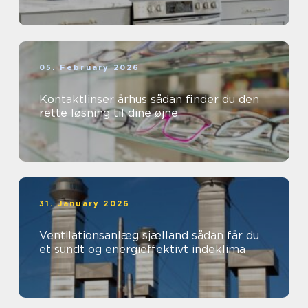
05. February 2026
Kontaktlinser århus sådan finder du den
rette løsning til dine øjne
31. January 2026
Ventilationsanlæg sjælland sådan får du
et sundt og energieffektivt indeklima