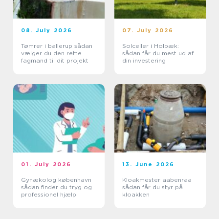
08. July 2026
07. July 2026
Tømrer i ballerup sådan
Solceller i Holbæk:
vælger du den rette
sådan får du mest ud af
fagmand til dit projekt
din investering
01. July 2026
13. June 2026
Gynækolog københavn
Kloakmester aabenraa
sådan finder du tryg og
sådan får du styr på
professionel hjælp
kloakken