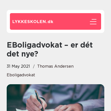
LYKKESKOLEN.
dk
eBoligadvokat – er dét
det nye?
31 May 2021
Thomas Andersen
Eboligadvokat