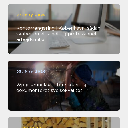
07. May 2026
Kontorrengøring i København: sådan
skaber du et sundt og professionelt
arbejdsmiljø
05. May 2026
Wpqr grundlaget for sikker og
dokumenteret svejsekvalitet