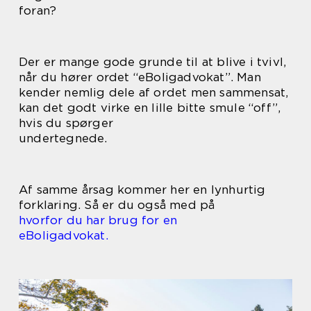
foran?
Der er mange gode grunde til at blive i tvivl,
når du hører ordet “eBoligadvokat”. Man
kender nemlig dele af ordet men sammensat,
kan det godt virke en lille bitte smule “off”,
hvis du spørger
undertegnede.
Af samme årsag kommer her en lynhurtig
forklaring. Så er du også med på
hvorfor du har brug for en
eBoligadvokat.