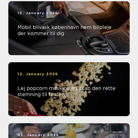
15. January 2026
Mobil bilvask københavn nem bilpleje
der kommer til dig
12. January 2026
Lej popcorn maskine og skab den rette
stemning til festen
03. January 2026