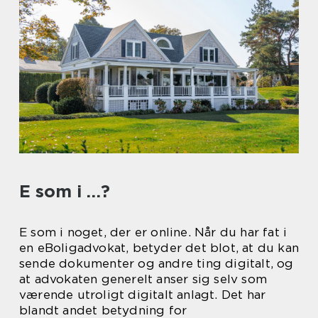
E som i …?
E som i noget, der er online. Når du har fat i
en eBoligadvokat, betyder det blot, at du kan
sende dokumenter og andre ting digitalt, og
at advokaten generelt anser sig selv som
værende utroligt digitalt anlagt. Det har
blandt andet betydning for