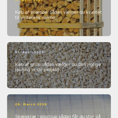
11. April 2026
Køb af brænde: sådan vælger du kvalitet
til vinterens varme
01. April 2026
Køb af grus: sådan vælger du den rigtige
løsning til dit projekt
09. March 2026
Skægkræ i glostrup sådan får du styr på