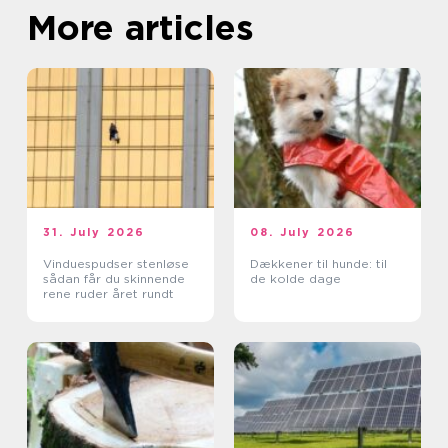
More articles
31. July 2026
08. July 2026
Vinduespudser stenløse
Dækkener til hunde: til
sådan får du skinnende
de kolde dage
rene ruder året rundt