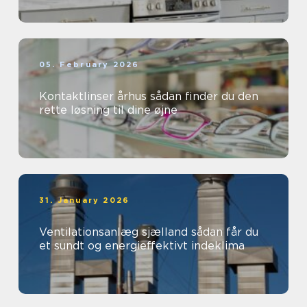
05. February 2026
Kontaktlinser århus sådan finder du den
rette løsning til dine øjne
31. January 2026
Ventilationsanlæg sjælland sådan får du
et sundt og energieffektivt indeklima