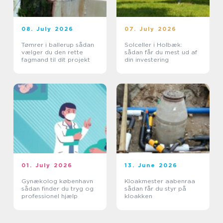
08. July 2026
07. July 2026
Tømrer i ballerup sådan
Solceller i Holbæk:
vælger du den rette
sådan får du mest ud af
fagmand til dit projekt
din investering
01. July 2026
13. June 2026
Gynækolog københavn
Kloakmester aabenraa
sådan finder du tryg og
sådan får du styr på
professionel hjælp
kloakken