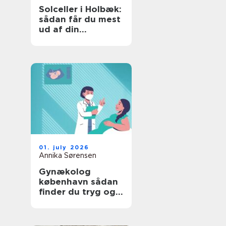
Solceller i Holbæk:
sådan får du mest
ud af din
investering
01. july 2026
Annika Sørensen
Gynækolog
københavn sådan
finder du tryg og
professionel hjælp