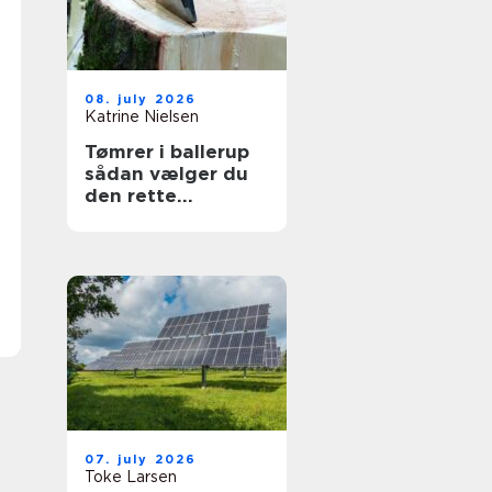
08. july 2026
Katrine Nielsen
Tømrer i ballerup
sådan vælger du
den rette
fagmand til dit
projekt
07. july 2026
Toke Larsen