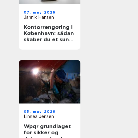
07. may 2026
Jannik Hansen
Kontorrengøring i
København: sådan
skaber du et sundt
og professionelt
arbejdsmiljø
05. may 2026
Linnea Jensen
Wpqr grundlaget
for sikker og