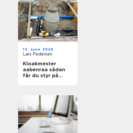
13. june 2026
Lars Pedersen
Kloakmester
aabenraa sådan
får du styr på
kloakken