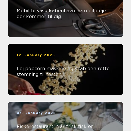
Mobil bilvask københavn nem bilpleje
der kommer til dig
12. January 2026
Lej popcorn maskine og skab den rette
stemning til festen
03. January 2026
Fiskerestaurant: Når frisk fisk er