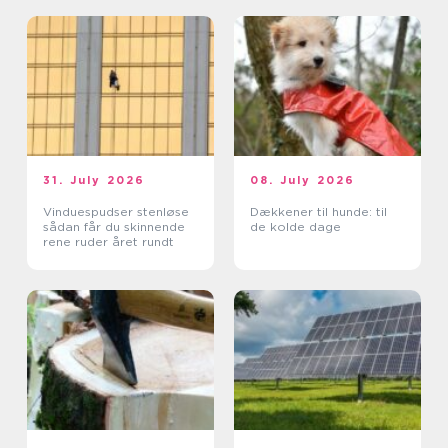
31. July 2026
08. July 2026
Vinduespudser stenløse
Dækkener til hunde: til
sådan får du skinnende
de kolde dage
rene ruder året rundt