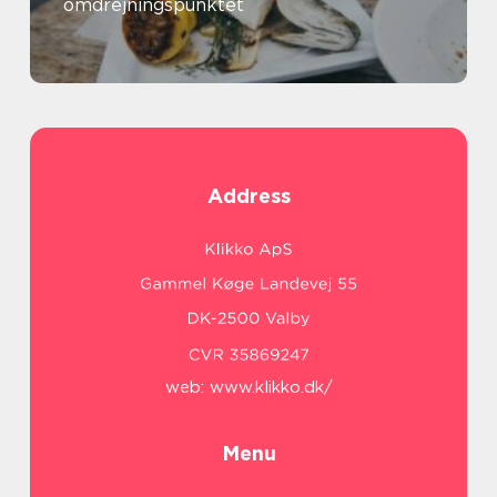
omdrejningspunktet
Address
web:
www.klikko.dk/
Menu