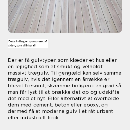
Der er få gulvtyper, som klæder et hus eller
en lejlighed som et smukt og velholdt
massivt trægulv. Til gengæld kan selv samme
trægulv, hvis det igennem en årrække er
blevet forsømt, skæmme boligen i en grad så
man får lyst til at brække det op og udskifte
det med et nyt. Eller alternativt at overholde
dem med cement, beton eller epoxy, og
dermed få et moderne gulv i et råt urbant
eller industrielt look.