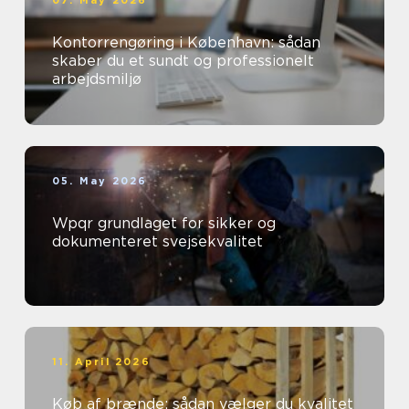
Kontorrengøring i København: sådan
skaber du et sundt og professionelt
arbejdsmiljø
05. May 2026
Wpqr grundlaget for sikker og
dokumenteret svejsekvalitet
11. April 2026
Køb af brænde: sådan vælger du kvalitet