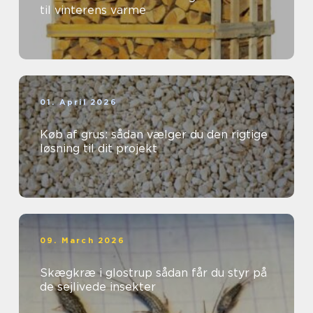
til vinterens varme
01. April 2026
Køb af grus: sådan vælger du den rigtige
løsning til dit projekt
09. March 2026
Skægkræ i glostrup sådan får du styr på
de sejlivede insekter