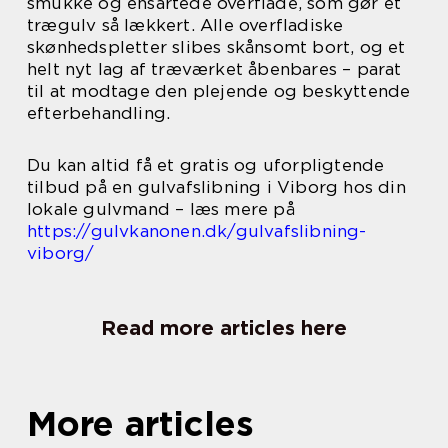
smukke og ensartede overflade, som gør et
trægulv så lækkert. Alle overfladiske
skønhedspletter slibes skånsomt bort, og et
helt nyt lag af træværket åbenbares – parat
til at modtage den plejende og beskyttende
efterbehandling.
Du kan altid få et gratis og uforpligtende
tilbud på en gulvafslibning i Viborg hos din
lokale gulvmand – læs mere på
https://gulvkanonen.dk/gulvafslibning-
viborg/
Read more articles here
More articles