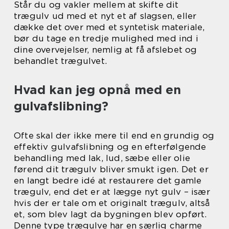
Står du og vakler mellem at skifte dit
trægulv ud med et nyt et af slagsen, eller
dække det over med et syntetisk materiale,
bør du tage en tredje mulighed med ind i
dine overvejelser, nemlig at få afslebet og
behandlet trægulvet.
Hvad kan jeg opnå med en
gulvafslibning?
Ofte skal der ikke mere til end en grundig og
effektiv gulvafslibning og en efterfølgende
behandling med lak, lud, sæbe eller olie
førend dit trægulv bliver smukt igen. Det er
en langt bedre idé at restaurere det gamle
trægulv, end det er at lægge nyt gulv – især
hvis der er tale om et originalt trægulv, altså
et, som blev lagt da bygningen blev opført.
Denne type trægulve har en særlig charme