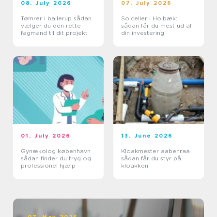
08. July 2026
07. July 2026
Tømrer i ballerup sådan
Solceller i Holbæk:
vælger du den rette
sådan får du mest ud af
fagmand til dit projekt
din investering
01. July 2026
13. June 2026
Gynækolog københavn
Kloakmester aabenraa
sådan finder du tryg og
sådan får du styr på
professionel hjælp
kloakken
07. May 2026