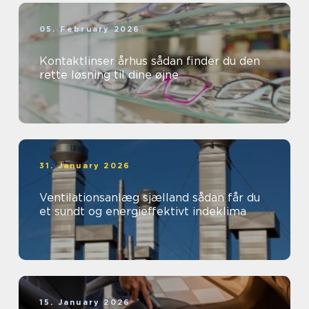
05. February 2026
Kontaktlinser århus sådan finder du den
rette løsning til dine øjne
31. January 2026
Ventilationsanlæg sjælland sådan får du
et sundt og energieffektivt indeklima
15. January 2026