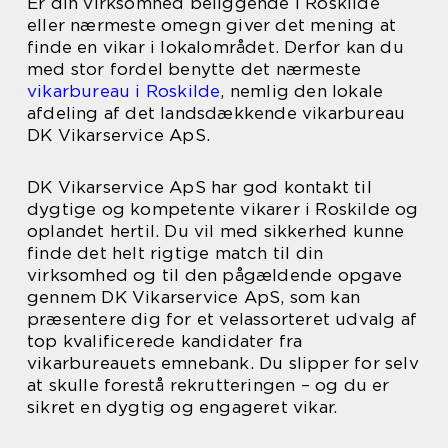
Er din virksomhed beliggende i Roskilde
eller nærmeste omegn giver det mening at
finde en vikar i lokalområdet. Derfor kan du
med stor fordel benytte det nærmeste
vikarbureau i Roskilde
, nemlig den lokale
afdeling af det landsdækkende vikarbureau
DK Vikarservice ApS.
DK Vikarservice ApS har god kontakt til
dygtige og kompetente vikarer i Roskilde og
oplandet hertil. Du vil med sikkerhed kunne
finde det helt rigtige match til din
virksomhed og til den pågældende opgave
gennem DK Vikarservice ApS, som kan
præsentere dig for et velassorteret udvalg af
top kvalificerede kandidater fra
vikarbureauets emnebank. Du slipper for selv
at skulle forestå rekrutteringen – og du er
sikret en dygtig og engageret vikar.