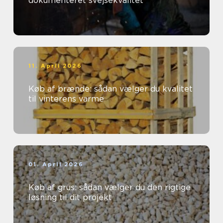
dokumenteret svejsekvalitet
11. April 2026
Køb af brænde: sådan vælger du kvalitet
til vinterens varme
01. April 2026
Køb af grus: sådan vælger du den rigtige
løsning til dit projekt