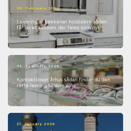
08. February 2026
Lakering af køkkener holstebro sådan
får du et køkken, der føles som nyt
05. February 2026
Kontaktlinser århus sådan finder du den
rette løsning til dine øjne
31. January 2026