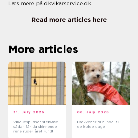
Læs mere på dkvikarservice.dk.
Read more articles here
More articles
31. July 2026
08. July 2026
Vinduespudser stenløse
Dækkener til hunde: til
sådan får du skinnende
de kolde dage
rene ruder året rundt