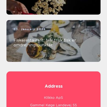
03. January 2026
Fiskerestaurant: Når frisk fisk er
omdrejningspunktet
Address