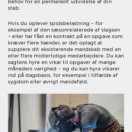
behov for en permanent udvidelse af din
stab.
Hvis du oplever spidsbelastning – for
eksempel af den sæsonrelaterede af slagsen
– eller har fået en kontrakt på en opgave som
kræver flere hænder, er det oplagt at
supplere dit eksisterende mandskab med en
eller flere midlertidige medarbejdere. Du kan
sagtens hyre en vikar til opgaver af mange
måneders varighed – og du kan hyre vikarer
ind på dagsbasis, for eksempel i tilfælde af
sygdom eller øvrigt mandefald.