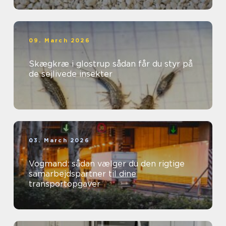
09. March 2026
Skægkræ i glostrup sådan får du styr på
de sejlivede insekter
03. March 2026
Vogmand: sådan vælger du den rigtige
samarbejdspartner til dine
transportopgaver