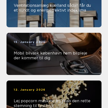
Ventilationsanlæg sjælland sådan får du
et sundt og energieffektivt indeklima
15. January 2026
Mobil bilvask københavn nem bilpleje
der kommer til dig
12. January 2026
Lej popcorn maskine og skab den rette
stemning til festen