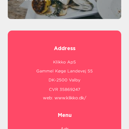
Address
web:
www.klikko.dk/
Menu