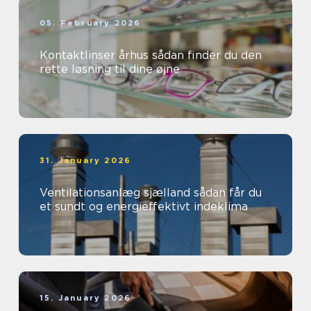
05. February 2026
Kontaktlinser århus sådan finder du den
rette løsning til dine øjne
31. January 2026
Ventilationsanlæg sjælland sådan får du
et sundt og energieffektivt indeklima
15. January 2026