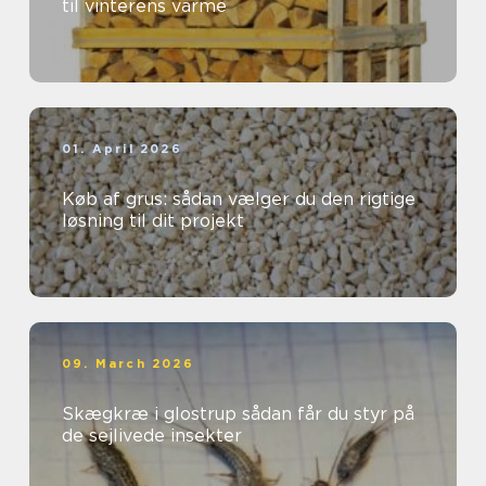
til vinterens varme
01. April 2026
Køb af grus: sådan vælger du den rigtige
løsning til dit projekt
09. March 2026
Skægkræ i glostrup sådan får du styr på
de sejlivede insekter