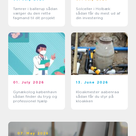
Tømrer i ballerup sådan
Solceller i Holbæk:
vælger du den rette
sådan får du mest ud af
fagmand til dit projekt
din investering
01. July 2026
13. June 2026
Gynækolog københavn
Kloakmester aabenraa
sådan finder du tryg og
sådan får du styr på
professionel hjælp
kloakken
07. May 2026