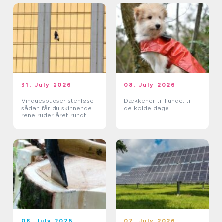
31. July 2026
08. July 2026
Vinduespudser stenløse
Dækkener til hunde: til
sådan får du skinnende
de kolde dage
rene ruder året rundt
08. July 2026
07. July 2026