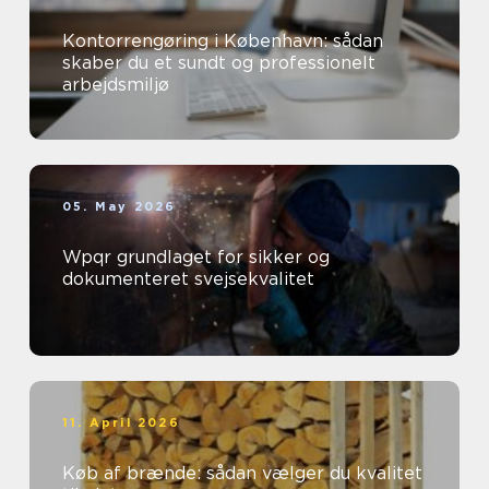
Kontorrengøring i København: sådan
skaber du et sundt og professionelt
arbejdsmiljø
05. May 2026
Wpqr grundlaget for sikker og
dokumenteret svejsekvalitet
11. April 2026
Køb af brænde: sådan vælger du kvalitet