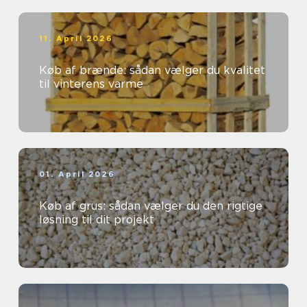
11. April 2026
Køb af brænde: sådan vælger du kvalitet
til vinterens varme
01. April 2026
Køb af grus: sådan vælger du den rigtige
løsning til dit projekt