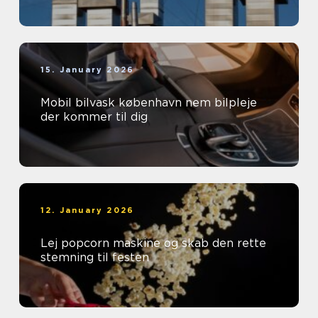
15. January 2026
Mobil bilvask københavn nem bilpleje
der kommer til dig
12. January 2026
Lej popcorn maskine og skab den rette
stemning til festen