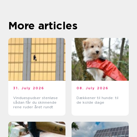
More articles
31. July 2026
08. July 2026
Vinduespudser stenløse
Dækkener til hunde: til
sådan får du skinnende
de kolde dage
rene ruder året rundt