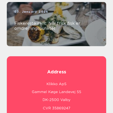
03. January 2026
Fiskerestaurant: Når frisk fisk er
omdrejningspunktet
Address