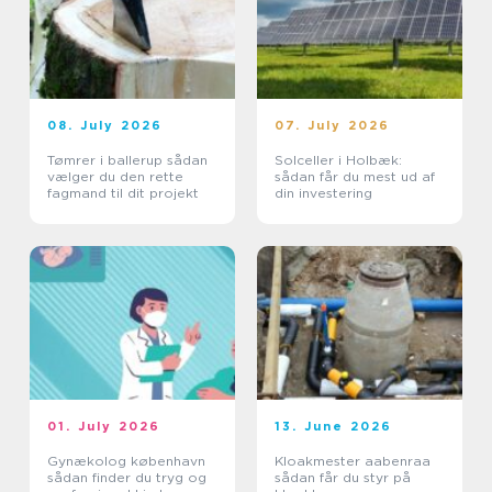
08. July 2026
07. July 2026
Tømrer i ballerup sådan
Solceller i Holbæk:
vælger du den rette
sådan får du mest ud af
fagmand til dit projekt
din investering
01. July 2026
13. June 2026
Gynækolog københavn
Kloakmester aabenraa
sådan finder du tryg og
sådan får du styr på