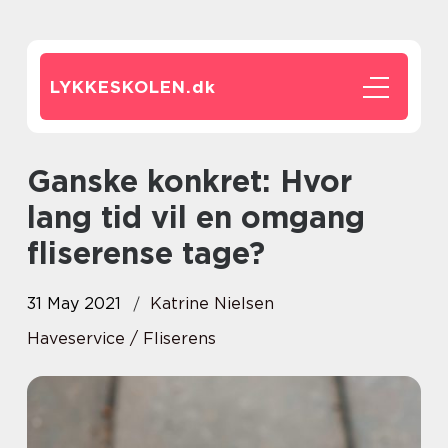
LYKKESKOLEN.
dk
Ganske konkret: Hvor
lang tid vil en omgang
fliserense tage?
31 May 2021
Katrine Nielsen
Haveservice / Fliserens