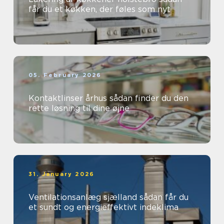
får du et køkken, der føles som nyt
05. February 2026
Kontaktlinser århus sådan finder du den
rette løsning til dine øjne
31. January 2026
Ventilationsanlæg sjælland sådan får du
et sundt og energieffektivt indeklima