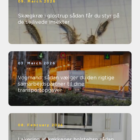
09. March 2026
Skægkræ i glostrup sådan får du styr på
de sejlivede insekter
03. March 2026
Vogmand: sådan vælger du den rigtige
samarbejdspartner til dine
transportopgaver
08. February 2026
Lakering af køkkener holstebro sådan