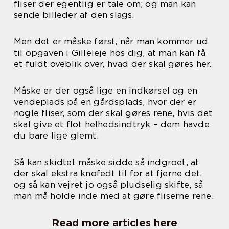
fliser der egentlig er tale om; og man kan
sende billeder af den slags.
Men det er måske først, når man kommer ud
til opgaven i Gilleleje hos dig, at man kan få
et fuldt oveblik over, hvad der skal gøres her.
Måske er der også lige en indkørsel og en
vendeplads på en gårdsplads, hvor der er
nogle fliser, som der skal gøres rene, hvis det
skal give et flot helhedsindtryk – dem havde
du bare lige glemt.
Så kan skidtet måske sidde så indgroet, at
der skal ekstra knofedt til for at fjerne det,
og så kan vejret jo også pludselig skifte, så
man må holde inde med at gøre fliserne rene.
Read more articles here