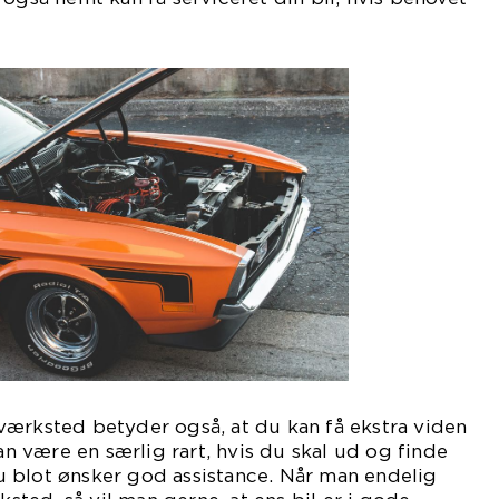
e opstå.
værksted betyder også, at du kan få ekstra viden
kan være en særlig rart, hvis du skal ud og finde
 du blot ønsker god assistance. Når man endelig