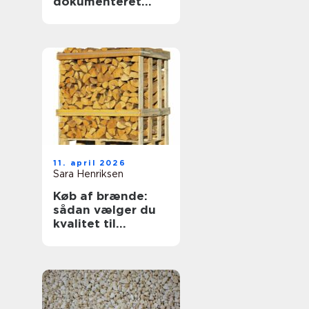
dokumenteret
svejsekvalitet
11. april 2026
Sara Henriksen
Køb af brænde:
sådan vælger du
kvalitet til
vinterens varme