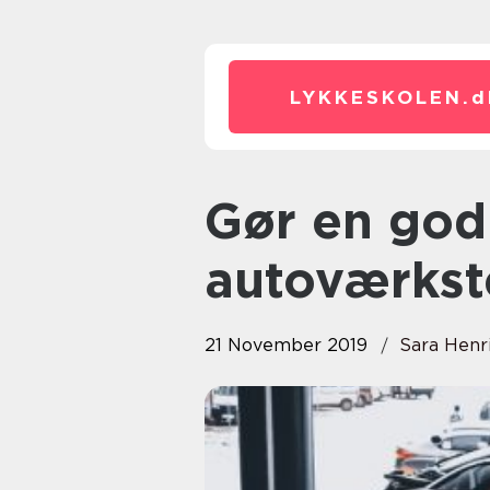
LYKKESKOLEN.
d
Gør en god handel hos dit
autoværkst
21 November 2019
Sara Henr