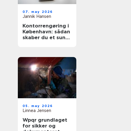
07. may 2026
Jannik Hansen
Kontorrengøring i
København: sådan
skaber du et sundt
og professionelt
arbejdsmiljø
05. may 2026
Linnea Jensen
Wpqr grundlaget
for sikker og