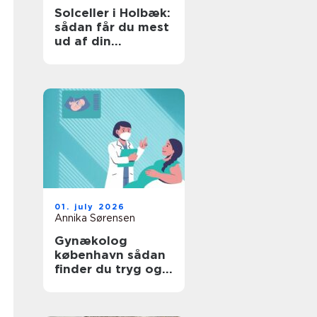
Solceller i Holbæk:
sådan får du mest
ud af din
investering
01. july 2026
Annika Sørensen
Gynækolog
københavn sådan
finder du tryg og
professionel hjælp