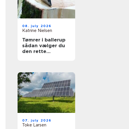
08. july 2026
Katrine Nielsen
Tømrer i ballerup
sådan vælger du
den rette
fagmand til dit
projekt
07. july 2026
Toke Larsen