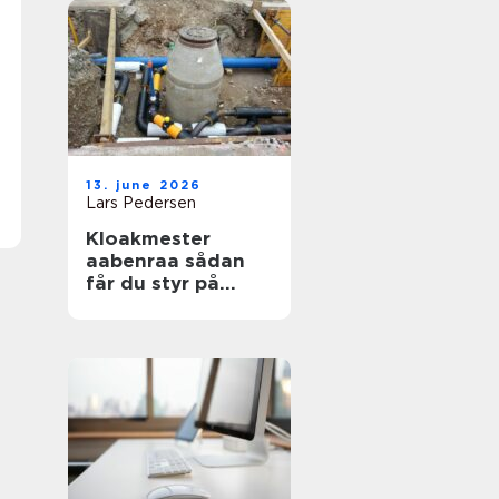
13. june 2026
Lars Pedersen
Kloakmester
aabenraa sådan
får du styr på
kloakken