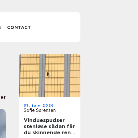
S
CONTACT
ler
31. july 2026
Sofie Sørensen
Vinduespudser
stenløse sådan får
du skinnende rene