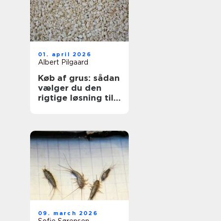
01. april 2026
Albert Pilgaard
Køb af grus: sådan
vælger du den
rigtige løsning til
dit projekt
09. march 2026