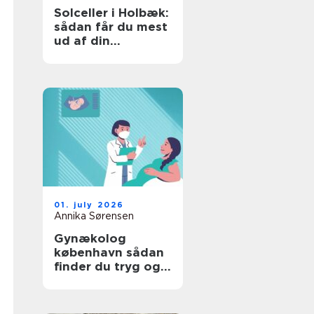
Solceller i Holbæk:
sådan får du mest
ud af din
investering
01. july 2026
Annika Sørensen
Gynækolog
københavn sådan
finder du tryg og
professionel hjælp