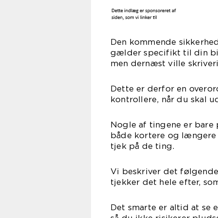
Den kommende sikkerhedsg
gælder specifikt til din bi
men dernæst ville skriveri
Dette er derfor en overord
kontrollere, når du skal ud
Nogle af tingene er bare 
både kortere og længere s
tjek på de ting.
Vi beskriver det følgende 
tjekker det hele efter, so
Det smarte er altid at se 