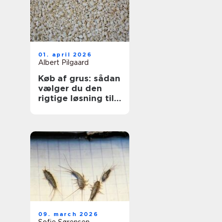
01. april 2026
Albert Pilgaard
Køb af grus: sådan
vælger du den
rigtige løsning til
dit projekt
09. march 2026