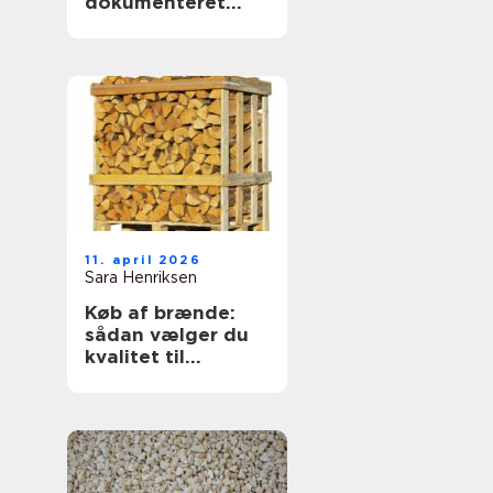
dokumenteret
svejsekvalitet
11. april 2026
Sara Henriksen
Køb af brænde:
sådan vælger du
kvalitet til
vinterens varme