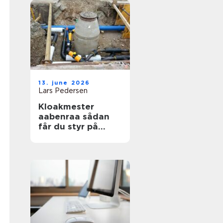
13. june 2026
Lars Pedersen
Kloakmester
aabenraa sådan
får du styr på
kloakken