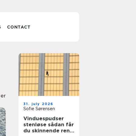
S
CONTACT
ler
31. july 2026
Sofie Sørensen
Vinduespudser
stenløse sådan får
du skinnende rene