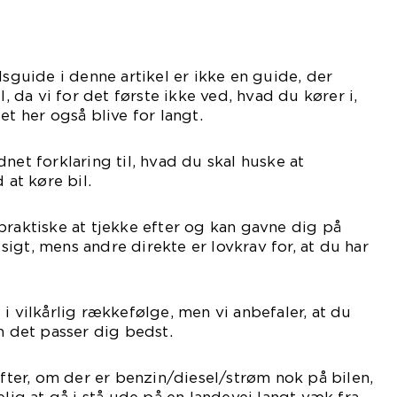
uide i denne artikel er ikke en guide, der
l, da vi for det første ikke ved, hvad du kører i,
et her også blive for langt.
net forklaring til, hvad du skal huske at
 at køre bil.
praktiske at tjekke efter og kan gavne dig på
igt, mens andre direkte er lovkrav for, at du har
i vilkårlig rækkefølge, men vi anbefaler, at du
m det passer dig bedst.
efter, om der er benzin/diesel/strøm nok på bilen,