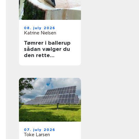
08. july 2026
Katrine Nielsen
Tømrer i ballerup
sådan vælger du
den rette
fagmand til dit
projekt
07. july 2026
Toke Larsen