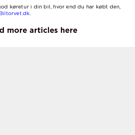
od køretur i din bil, hvor end du har købt den,
Biltorvet.dk
.
d more articles here