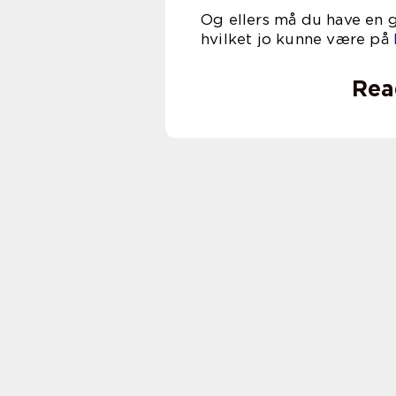
Og ellers må du have en g
hvilket jo kunne være på
Rea