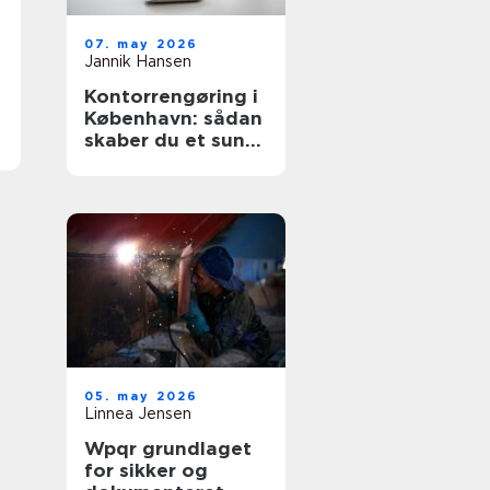
07. may 2026
Jannik Hansen
Kontorrengøring i
København: sådan
skaber du et sundt
og professionelt
arbejdsmiljø
05. may 2026
Linnea Jensen
Wpqr grundlaget
for sikker og