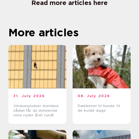
Read more articles here
More articles
31. July 2026
08. July 2026
Vinduespudser stenløse
Dækkener til hunde: til
sådan får du skinnende
de kolde dage
rene ruder året rundt