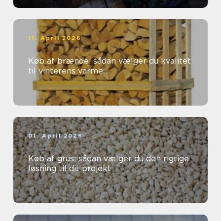
11. April 2026
Køb af brænde: sådan vælger du kvalitet
til vinterens varme
01. April 2026
Køb af grus: sådan vælger du den rigtige
løsning til dit projekt