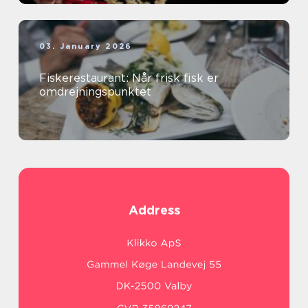
03. January 2026
Fiskerestaurant: Når frisk fisk er
omdrejningspunktet
Address