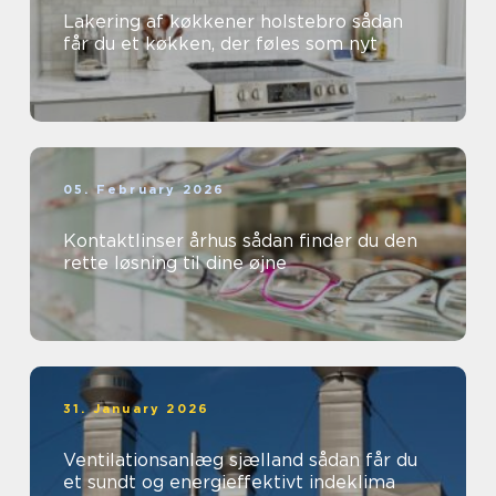
Lakering af køkkener holstebro sådan
får du et køkken, der føles som nyt
05. February 2026
Kontaktlinser århus sådan finder du den
rette løsning til dine øjne
31. January 2026
Ventilationsanlæg sjælland sådan får du
et sundt og energieffektivt indeklima