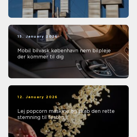
15. January 2026
Mobil bilvask københavn nem bilpleje
der kommer til dig
12. January 2026
Lej popcorn maskine og skab den rette
stemning til festen