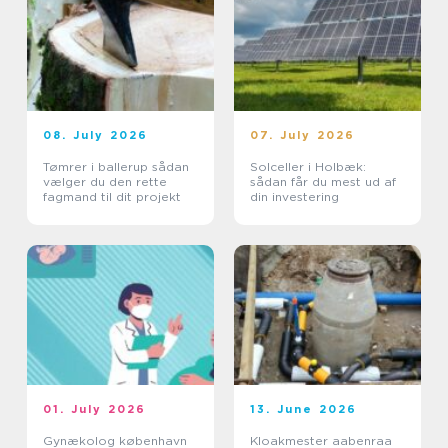
08. July 2026
07. July 2026
Tømrer i ballerup sådan
Solceller i Holbæk:
vælger du den rette
sådan får du mest ud af
fagmand til dit projekt
din investering
01. July 2026
13. June 2026
Gynækolog københavn
Kloakmester aabenraa