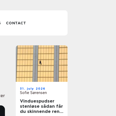
S
CONTACT
31. july 2026
Sofie Sørensen
ter
Vinduespudser
stenløse sådan får
du skinnende rene