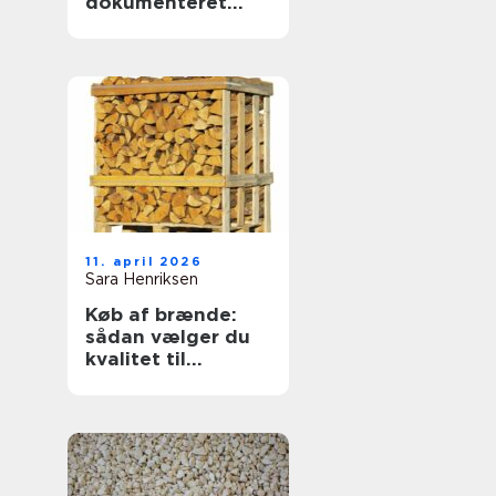
dokumenteret
svejsekvalitet
11. april 2026
Sara Henriksen
Køb af brænde:
sådan vælger du
kvalitet til
vinterens varme