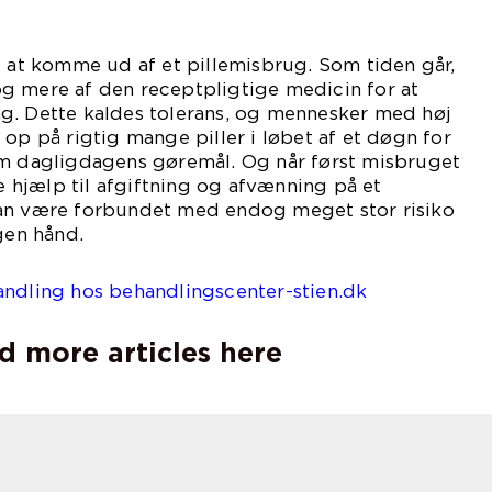
t at komme ud af et pillemisbrug. Som tiden går,
g mere af den receptpligtige medicin for at
g. Dette kaldes tolerans, og mennesker med høj
 op på rigtig mange piller i løbet af et døgn for
em dagligdagens gøremål. Og når først misbruget
ve hjælp til afgiftning og afvænning på et
an være forbundet med endog meget stor risiko
gen hånd.
andling hos behandlingscenter-stien.dk
d more articles here