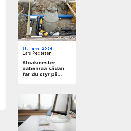
13. june 2026
Lars Pedersen
Kloakmester
aabenraa sådan
får du styr på
kloakken