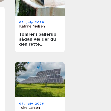
08. july 2026
Katrine Nielsen
Tømrer i ballerup
sådan vælger du
den rette
fagmand til dit
projekt
07. july 2026
Toke Larsen