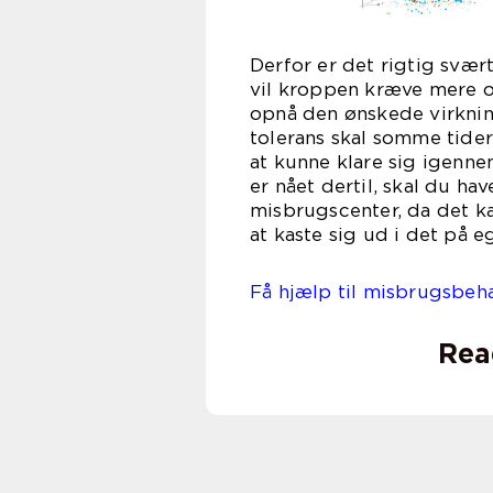
Derfor er det rigtig svær
vil kroppen kræve mere o
opnå den ønskede virknin
tolerans skal somme tider
at kunne klare sig igenn
er nået dertil, skal du ha
misbrugscenter, da det k
at kaste sig ud i det på e
Få hjælp til misbrugsbeh
Rea