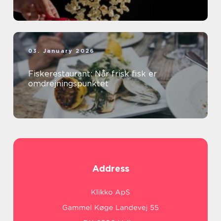
03. January 2026
Fiskerestaurant: Når frisk fisk er
omdrejningspunktet
Address