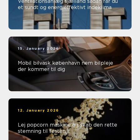
Ventilationsanlæg sjælland sådan får du
et sundt og energieffektivt indeklima
15. January 2026
Mobil bilvask københavn nem bilpleje
der kommer til dig
12. January 2026
Lej popcorn maskine og skab den rette
stemning til festen