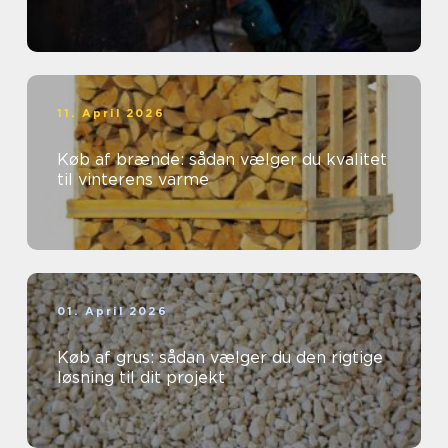
11. April 2026
Køb af brænde: sådan vælger du kvalitet
til vinterens varme
01. April 2026
Køb af grus: sådan vælger du den rigtige
løsning til dit projekt