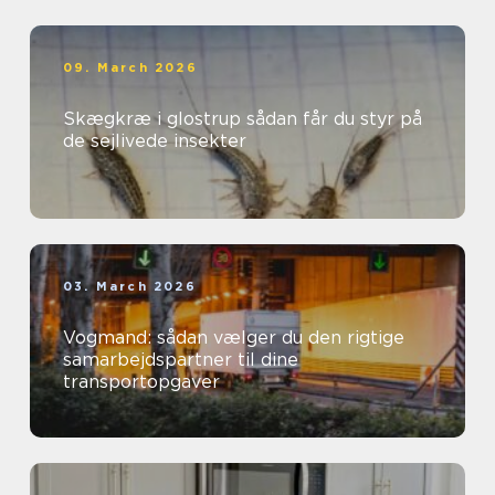
09. March 2026
Skægkræ i glostrup sådan får du styr på
de sejlivede insekter
03. March 2026
Vogmand: sådan vælger du den rigtige
samarbejdspartner til dine
transportopgaver