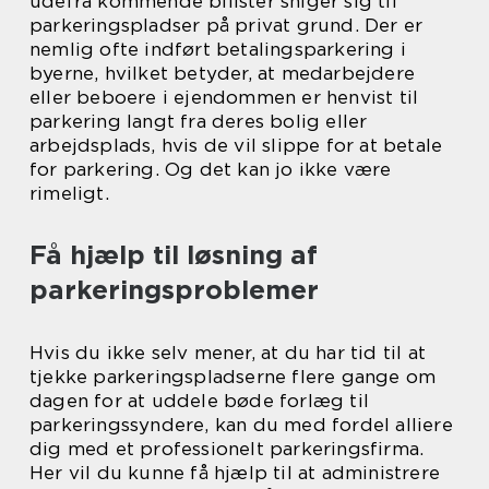
udefra kommende bilister sniger sig til
parkeringspladser på privat grund. Der er
nemlig ofte indført betalingsparkering i
byerne, hvilket betyder, at medarbejdere
eller beboere i ejendommen er henvist til
parkering langt fra deres bolig eller
arbejdsplads, hvis de vil slippe for at betale
for parkering. Og det kan jo ikke være
rimeligt.
Få hjælp til løsning af
parkeringsproblemer
Hvis du ikke selv mener, at du har tid til at
tjekke parkeringspladserne flere gange om
dagen for at uddele bøde forlæg til
parkeringssyndere, kan du med fordel alliere
dig med et professionelt parkeringsfirma.
Her vil du kunne få hjælp til at administrere