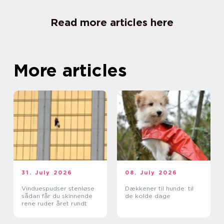
Read more articles here
More articles
31. July 2026
08. July 2026
Vinduespudser stenløse
Dækkener til hunde: til
sådan får du skinnende
de kolde dage
rene ruder året rundt