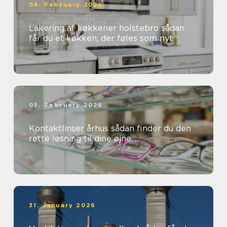
08. February 2026
Lakering af køkkener holstebro sådan
får du et køkken, der føles som nyt
05. February 2026
Kontaktlinser århus sådan finder du den
rette løsning til dine øjne
31. January 2026