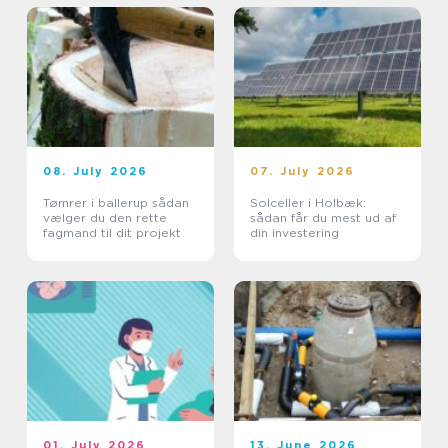
08. July 2026
07. July 2026
Tømrer i ballerup sådan
Solceller i Holbæk:
vælger du den rette
sådan får du mest ud af
fagmand til dit projekt
din investering
01. July 2026
13. June 2026