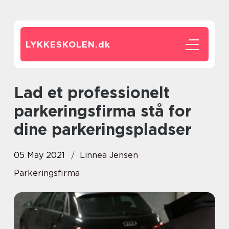
LYKKESKOLEN.
dk
Lad et professionelt
parkeringsfirma stå for
dine parkeringspladser
05 May 2021
Linnea Jensen
Parkeringsfirma