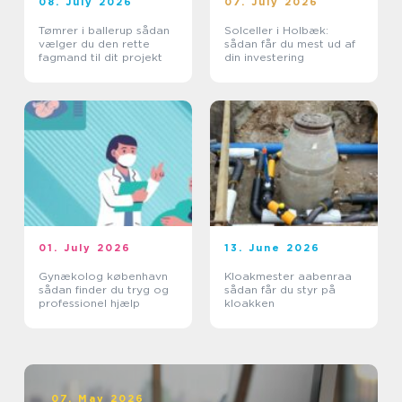
08. July 2026
07. July 2026
Tømrer i ballerup sådan
Solceller i Holbæk:
vælger du den rette
sådan får du mest ud af
fagmand til dit projekt
din investering
01. July 2026
13. June 2026
Gynækolog københavn
Kloakmester aabenraa
sådan finder du tryg og
sådan får du styr på
professionel hjælp
kloakken
07. May 2026