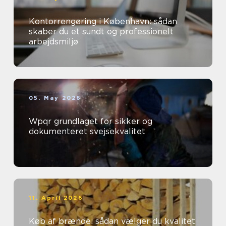
Kontorrengøring i København: sådan
skaber du et sundt og professionelt
arbejdsmiljø
05. May 2026
Wpqr grundlaget for sikker og
dokumenteret svejsekvalitet
11. April 2026
Køb af brænde: sådan vælger du kvalitet