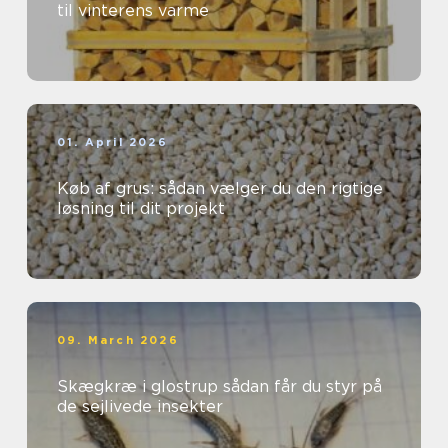
til vinterens varme
01. April 2026
Køb af grus: sådan vælger du den rigtige
løsning til dit projekt
09. March 2026
Skægkræ i glostrup sådan får du styr på
de sejlivede insekter