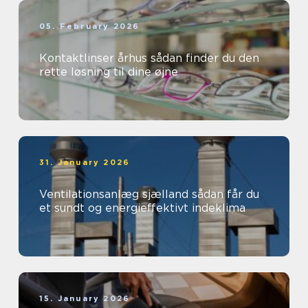
05. February 2026
Kontaktlinser århus sådan finder du den
rette løsning til dine øjne
31. January 2026
Ventilationsanlæg sjælland sådan får du
et sundt og energieffektivt indeklima
15. January 2026