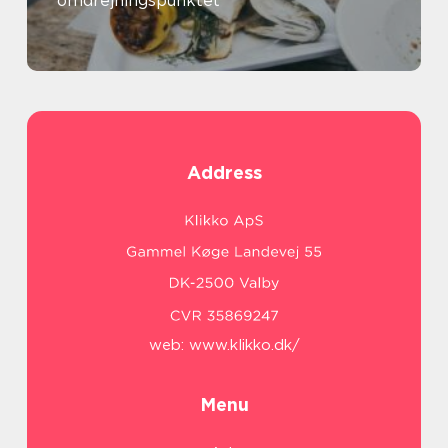
omdrejningspunktet
Address
web:
www.klikko.dk/
Menu