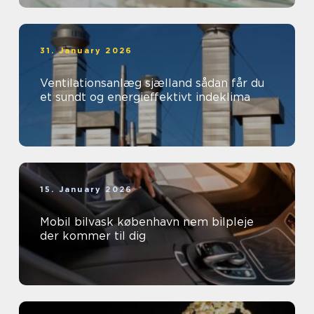
31. January 2026
Ventilationsanlæg sjælland sådan får du
et sundt og energieffektivt indeklima
15. January 2026
Mobil bilvask københavn nem bilpleje
der kommer til dig