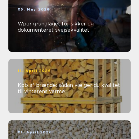
05. May 2026
Wpqr grundlaget for sikker og
dokumenteret svejsekvalitet
11. April 2026
Køb af brænde: sådan vælger du kvalitet
til vinterens varme
01. April 2026