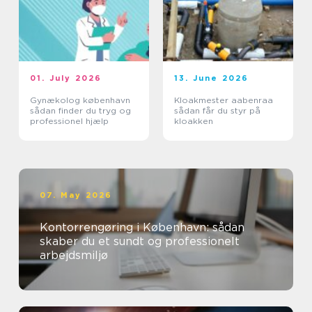
01. July 2026
13. June 2026
Gynækolog københavn
Kloakmester aabenraa
sådan finder du tryg og
sådan får du styr på
professionel hjælp
kloakken
07. May 2026
Kontorrengøring i København: sådan
skaber du et sundt og professionelt
arbejdsmiljø