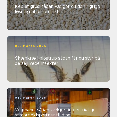
Køb af grus: sådan vælger du den rigtige
løsning til dit projekt
09. March 2026
Skægkræ i glostrup sådan får du styr på
de sejlivede insekter
03. March 2026
Vogmand: sådan vælger du den rigtige
samarbejdspartner til dine