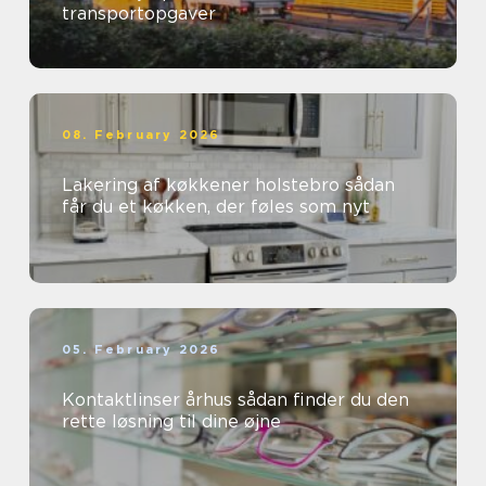
transportopgaver
08. February 2026
Lakering af køkkener holstebro sådan
får du et køkken, der føles som nyt
05. February 2026
Kontaktlinser århus sådan finder du den
rette løsning til dine øjne