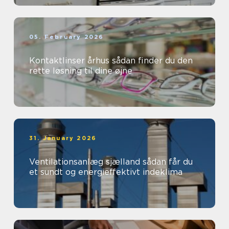
05. February 2026
Kontaktlinser århus sådan finder du den
rette løsning til dine øjne
31. January 2026
Ventilationsanlæg sjælland sådan får du
et sundt og energieffektivt indeklima