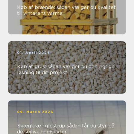
Køb af brænde: sådan vælger du kvalitet
til vinterens varme
01. April 2026
Køb af grus: sådan vælger du den rigtige
løsning til dit projekt
09. March 2026
Skægkræ i glostrup sådan får du styr på
de sejlivede insekter