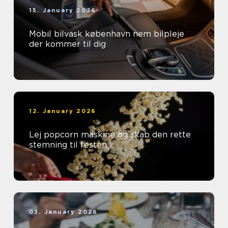
15. January 2026
Mobil bilvask københavn nem bilpleje
der kommer til dig
12. January 2026
Lej popcorn maskine og skab den rette
stemning til festen
03. January 2026