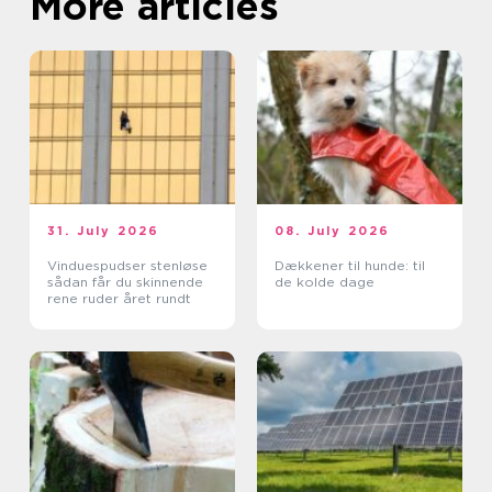
More articles
31. July 2026
08. July 2026
Vinduespudser stenløse
Dækkener til hunde: til
sådan får du skinnende
de kolde dage
rene ruder året rundt