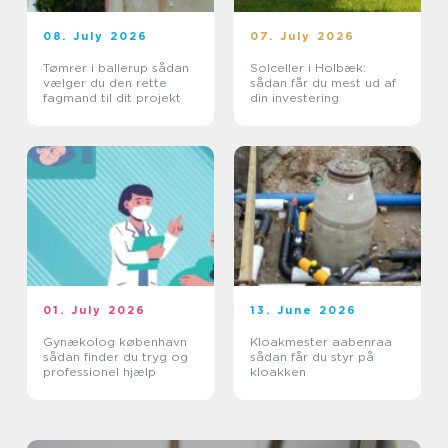
08. July 2026
07. July 2026
Tømrer i ballerup sådan
Solceller i Holbæk:
vælger du den rette
sådan får du mest ud af
fagmand til dit projekt
din investering
01. July 2026
13. June 2026
Gynækolog københavn
Kloakmester aabenraa
sådan finder du tryg og
sådan får du styr på
professionel hjælp
kloakken