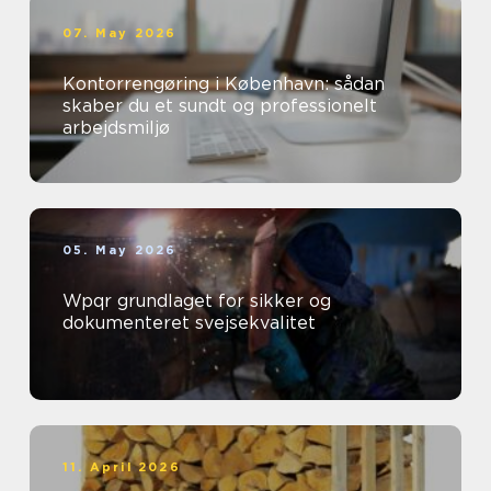
07. May 2026
Kontorrengøring i København: sådan
skaber du et sundt og professionelt
arbejdsmiljø
05. May 2026
Wpqr grundlaget for sikker og
dokumenteret svejsekvalitet
11. April 2026