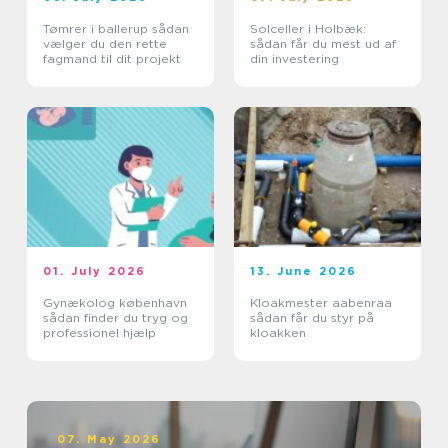
Tømrer i ballerup sådan
Solceller i Holbæk:
vælger du den rette
sådan får du mest ud af
fagmand til dit projekt
din investering
01. July 2026
13. June 2026
Gynækolog københavn
Kloakmester aabenraa
sådan finder du tryg og
sådan får du styr på
professionel hjælp
kloakken
07. May 2026