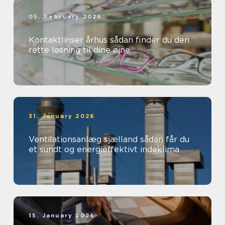
05. February 2026
Kontaktlinser århus sådan finder du den
rette løsning til dine øjne
31. January 2026
Ventilationsanlæg sjælland sådan får du
et sundt og energieffektivt indeklima
15. January 2026