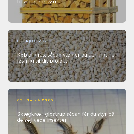
til vinterens varme
01. April 2026
Køb af grus: sådan vælger du den rigtige
løsning til dit projekt
09. March 2026
Skægkræ i glostrup sådan får du styr på
de sejlivede insekter