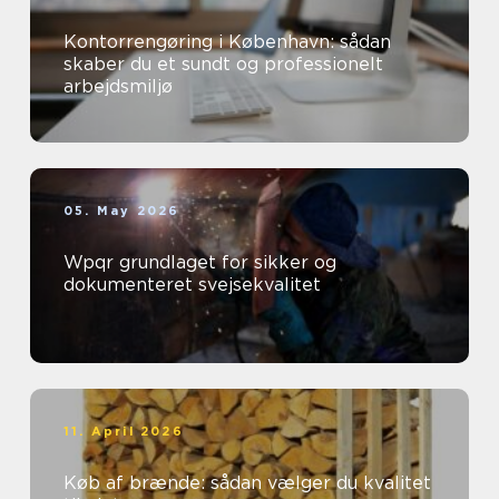
Kontorrengøring i København: sådan
skaber du et sundt og professionelt
arbejdsmiljø
05. May 2026
Wpqr grundlaget for sikker og
dokumenteret svejsekvalitet
11. April 2026
Køb af brænde: sådan vælger du kvalitet