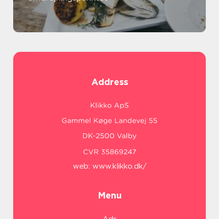
Address
web:
www.klikko.dk/
Menu