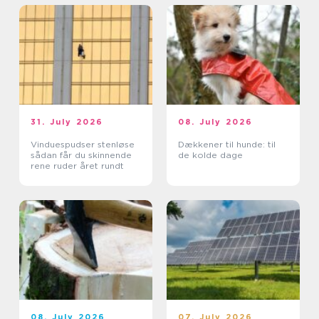
31. July 2026
08. July 2026
Vinduespudser stenløse
Dækkener til hunde: til
sådan får du skinnende
de kolde dage
rene ruder året rundt
08. July 2026
07. July 2026